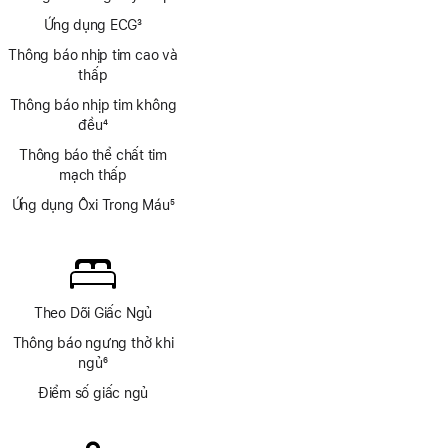
Chú
Ứng dụng ECG
3
thích
Chú
Thông báo nhịp tim cao và
thích
thấp
Thông báo nhịp tim không
đều
4
Chú
Thông báo thể chất tim
thích
mạch thấp
Ứng dụng Ôxi Trong Máu
5
Chú
thích
Theo Dõi Giấc Ngủ
Thông báo ngưng thở khi
ngủ
6
Chú
Điểm số giấc ngủ
thích