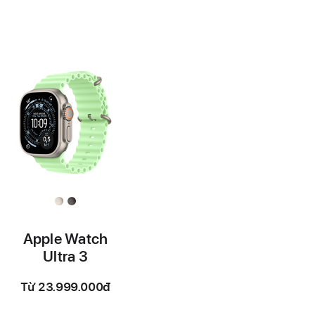
Chú
Chú
thích
thích
Apple Watch
Ultra 3
Từ
23.999.000đ