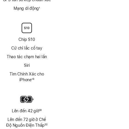
Mạng di động
1
Chú
thích
Chip S10
Cử chỉ lắc cổ tay
Thao tác chạm hai lần
Siri
Tìm Chính Xác cho
iPhone
13
Chú
thích
Lên đến 42 giờ
22
Chú
Lên đến 72 giờ ở Chế
thích
Độ Nguồn Điện Thấp
22