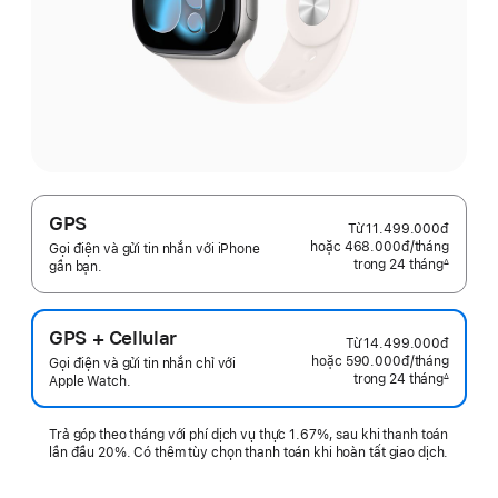
GPS
Từ
11.499.000đ
hoặc 468.000đ
/tháng
mỗi
Gọi điện và gửi tin nhắn với iPhone
trong 24 tháng
tháng
∆
gần bạn.
Chú
thích
GPS + Cellular
Từ
14.499.000đ
hoặc 590.000đ
/tháng
mỗi
Gọi điện và gửi tin nhắn chỉ với
trong 24 tháng
tháng
∆
Apple Watch.
Chú
thích
Trả góp theo tháng với phí dịch vụ thực 1.67%, sau khi thanh toán
lần đầu 20%. Có thêm tùy chọn thanh toán khi hoàn tất giao dịch.