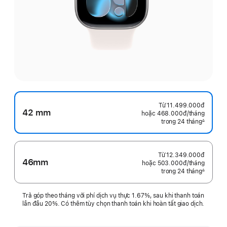
Từ
11.499.000đ
42 mm
hoặc 468.000đ
/tháng
mỗi
trong 24 tháng
tháng
∆
Chú
thích
Từ
12.349.000đ
46mm
hoặc 503.000đ
/tháng
mỗi
trong 24 tháng
tháng
∆
Chú
thích
Trả góp theo tháng với phí dịch vụ thực 1.67%, sau khi thanh toán
lần đầu 20%. Có thêm tùy chọn thanh toán khi hoàn tất giao dịch.