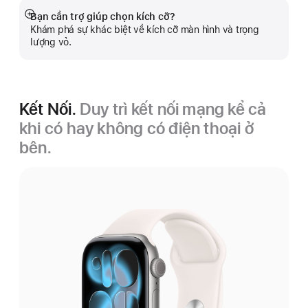
Bạn cần trợ giúp chọn kích cỡ?
Hiển
Khám phá sự khác biệt về kích cỡ màn hình và trọng
thị
lượng vỏ.
thêm
Kết Nối.
Duy trì kết nối mạng kể cả
khi có hay không có điện thoại ở
bên.