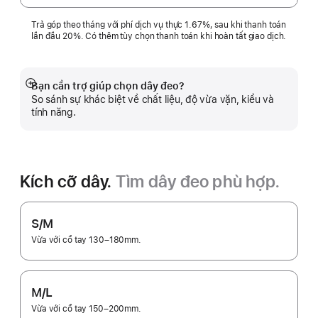
thích
Trả góp theo tháng với phí dịch vụ thực 1.67%, sau khi thanh toán
lần đầu 20%. Có thêm tùy chọn thanh toán khi hoàn tất giao dịch.
Bạn cần trợ giúp chọn dây đeo?
Hiển
So sánh sự khác biệt về chất liệu, độ vừa vặn, kiểu và
thị
tính năng.
thêm
Kích cỡ dây.
Tìm dây đeo phù hợp.
S/M
Vừa với cổ tay 130–180mm.
M/L
Vừa với cổ tay 150–200mm.