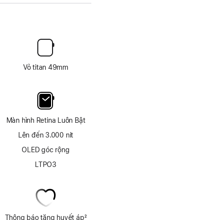
Vỏ titan 49mm
Màn hình Retina Luôn Bật
Lên đến 3.000 nit
OLED góc rộng
LTPO3
Thông báo tăng huyết áp
2