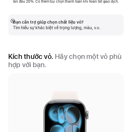
lần đầu 20%. Có thêm tùy chọn thanh toán khi hoàn tất giao dịch.
Bạn cần trợ giúp chọn chất liệu vỏ?
Hiển
Tìm hiểu sự khác biệt về trọng lượng, màu, v.v.
thị
thêm
Kích thước vỏ.
Hãy chọn một vỏ phù
hợp với bạn.