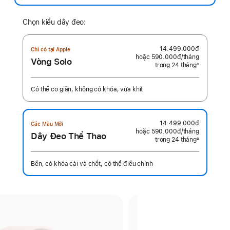
Chọn kiểu dây đeo:
14.499.000đ
Chỉ có tại Apple
hoặc 590.000đ
/tháng
mỗi
Vòng Solo
trong 24 tháng
tháng
∆
Chú
thích
Có thể co giãn, không có khóa, vừa khít
14.499.000đ
Các Màu Mới
hoặc 590.000đ
/tháng
mỗi
Dây Đeo Thể Thao
trong 24 tháng
tháng
∆
Chú
thích
Bền, có khóa cài và chốt, có thể điều chỉnh