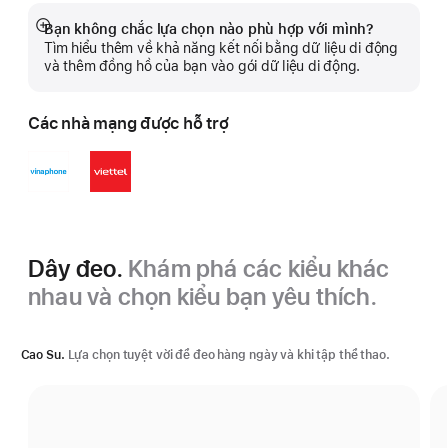
Bạn không chắc lựa chọn nào phù hợp với mình?
Hiển
Tìm hiểu thêm về khả năng kết nối bằng dữ liệu di động
thị
và thêm đồng hồ của bạn vào gói dữ liệu di động.
thêm
Các nhà mạng được hỗ trợ
Dây đeo.
Khám phá các kiểu khác
nhau và chọn kiểu bạn yêu thích.
Cao Su.
Lựa chọn tuyệt vời để đeo hàng ngày và khi tập thể thao.