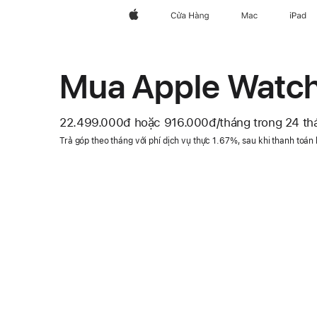
Apple
Cửa Hàng
Mac
iPad
Mua Apple Watch 
22.499.000đ
hoặc 916.000đ
/tháng
mỗi
trong 24 th
Chú
tháng
Trả góp theo tháng với phí dịch vụ thực 1.67%, sau khi thanh toán
thích