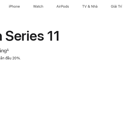
iPhone
Watch
AirPods
TV & Nhà
Giải Trí
Series 11
áng
∆
 lần đầu 20%.