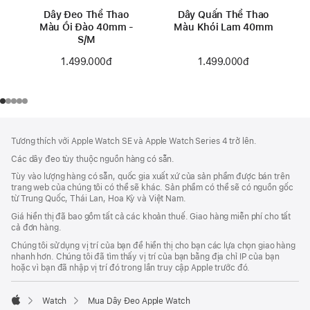
Dây Đeo Thể Thao
Dây Quấn Thể Thao
Màu Ổi Đào 40mm -
Màu Khói Lam 40mm
S/M
1.499.000đ
1.499.000đ
Chú
chú
Tương thích với Apple Watch SE và Apple Watch Series 4 trở lên.
thích
Thích
Các dây đeo tùy thuộc nguồn hàng có sẵn.
Chân
Tùy vào lượng hàng có sẵn, quốc gia xuất xứ của sản phẩm được bán trên
Trang
trang web của chúng tôi có thể sẽ khác. Sản phẩm có thể sẽ có nguồn gốc
từ Trung Quốc, Thái Lan, Hoa Kỳ và Việt Nam.
Giá hiển thị đã bao gồm tất cả các khoản thuế. Giao hàng miễn phí cho tất
cả đơn hàng.
Chúng tôi sử dụng vị trí của bạn để hiển thị cho bạn các lựa chọn giao hàng
nhanh hơn. Chúng tôi đã tìm thấy vị trí của bạn bằng địa chỉ IP của bạn
hoặc vì bạn đã nhập vị trí đó trong lần truy cập Apple trước đó.
Watch
Mua Dây Đeo Apple Watch