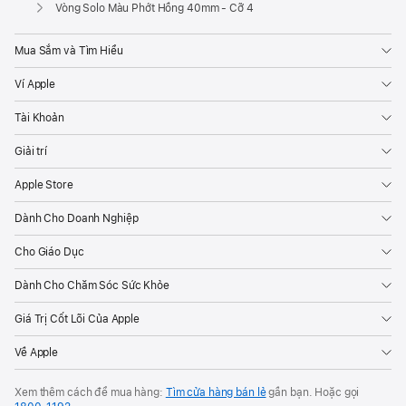
Apple
Vòng Solo Màu Phớt Hồng 40mm - Cỡ 4
Mua Sắm và Tìm Hiểu
Ví Apple
Tài Khoản
Giải trí
Apple Store
Dành Cho Doanh Nghiệp
Cho Giáo Dục
Dành Cho Chăm Sóc Sức Khỏe
Giá Trị Cốt Lõi Của Apple
Về Apple
Xem thêm cách để mua hàng:
Tìm cửa hàng bán lẻ
gần bạn. Hoặc gọi