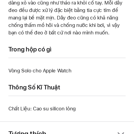
dàng xỏ vào cũng như tháo ra khỏi cổ tay. Mỗi dây
đeo đều được xử lý đặc biệt bằng tia cực tím để
mang lại bề mặt mịn. Dây đeo cũng có khả năng
chống thấm mồ hôi và chống nước khi bơi, vì vậy
bạn có thể đeo ở bất cứ nơi nào mình muốn.
Trong hộp có gì
Vòng Solo cho Apple Watch
Thông Số Kĩ Thuật
Chất Liệu: Cao su silicon lỏng
Tương thích