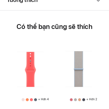
Có thể bạn cũng sẽ thích
+ Hơn 4
+ Hơn 2