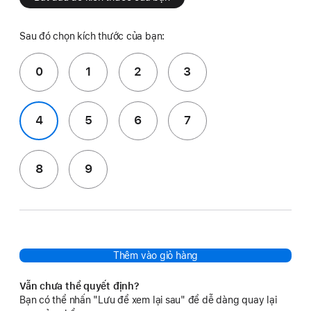
Sau đó chọn kích thước của bạn:
0
1
2
3
4
5
6
7
8
9
Thêm vào giỏ hàng
Vẫn chưa thể quyết định?
Bạn có thể nhấn "Lưu để xem lại sau" để dễ dàng quay lại