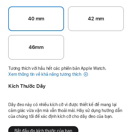
40 mm
42 mm
46mm
Tương thích với hầu hết các phiên bản Apple Watch.
Xem thông tin về khả năng tương thích
Kích Thước Dây
Dây đeo này có nhiều kích cỡ vì được thiết kế để mang lại
cảm giác vừa vặn mà vẫn thoải mái. Hãy sử dụng hướng dẫn
của chúng tôi để xác định kích cỡ cho dây đeo của bạn.
Bắt đầu đo kích thước của bạn