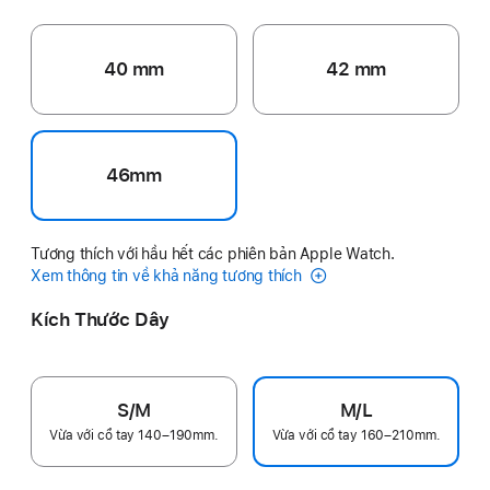
40 mm
42 mm
46mm
Tương thích với hầu hết các phiên bản Apple Watch.
Xem thông tin về khả năng tương thích
Kích Thước Dây
S/M
M/L
Vừa với cổ tay 140–190mm.
Vừa với cổ tay 160–210mm.