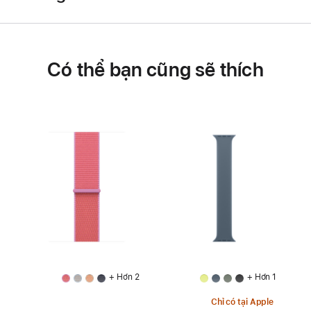
Có thể bạn cũng sẽ thích
+ Hơn 2
+ Hơn 1
Chỉ có tại Apple