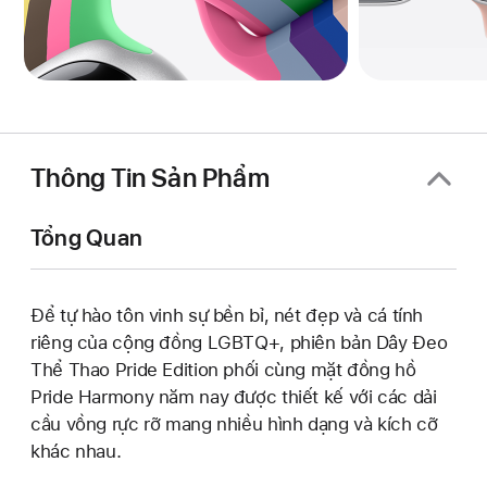
Thông Tin Sản Phẩm
Tổng Quan
Để tự hào tôn vinh sự bền bỉ, nét đẹp và cá tính
riêng của cộng đồng LGBTQ+, phiên bản Dây Đeo
Thể Thao Pride Edition phối cùng mặt đồng hồ
Pride Harmony năm nay được thiết kế với các dải
cầu vồng rực rỡ mang nhiều hình dạng và kích cỡ
khác nhau.