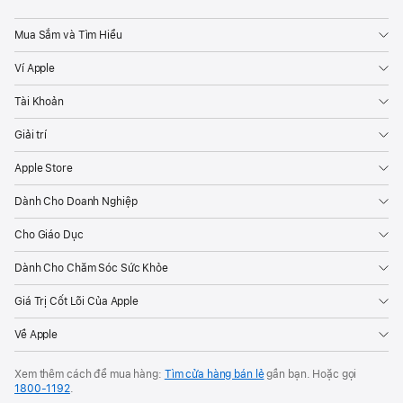
Apple
Mua Sắm và Tìm Hiểu
Ví Apple
Tài Khoản
Giải trí
Apple Store
Dành Cho Doanh Nghiệp
Cho Giáo Dục
Dành Cho Chăm Sóc Sức Khỏe
Giá Trị Cốt Lõi Của Apple
Về Apple
Xem thêm cách để mua hàng:
Tìm cửa hàng bán lẻ
gần bạn. Hoặc gọi
1800-1192
.