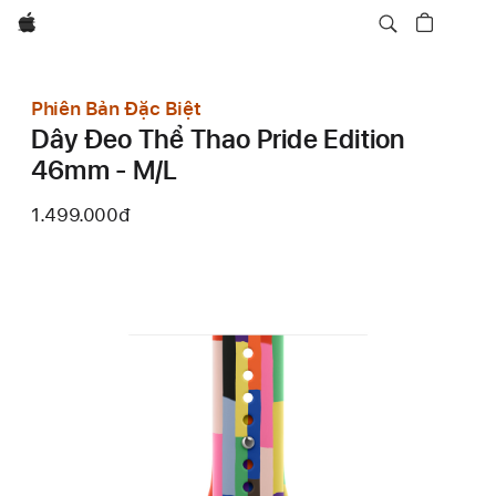
Apple
Phiên Bản Đặc Biệt
Dây Đeo Thể Thao Pride Edition
46mm - M/L
1.499.000đ