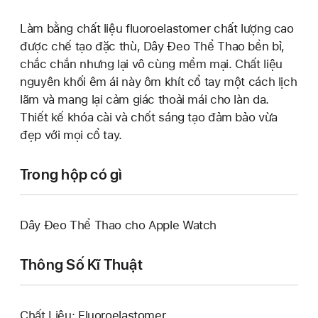
Làm bằng chất liệu fluoroelastomer chất lượng cao
được chế tạo đặc thù, Dây Đeo Thể Thao bền bỉ,
chắc chắn nhưng lại vô cùng mềm mại. Chất liệu
nguyên khối êm ái này ôm khít cổ tay một cách lịch
lãm và mang lại cảm giác thoải mái cho làn da.
Thiết kế khóa cài và chốt sáng tạo đảm bảo vừa
đẹp với mọi cổ tay.
Trong hộp có gì
Dây Đeo Thể Thao cho Apple Watch
Thông Số Kĩ Thuật
Chất Liệu: Fluoroelastomer