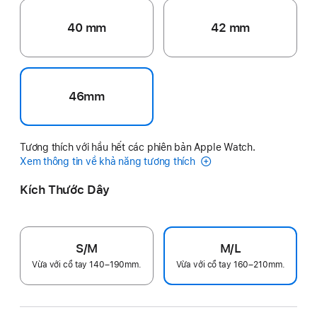
40 mm
42 mm
46mm
Tương thích với hầu hết các phiên bản Apple Watch.
Xem thông tin về khả năng tương thích
Kích Thước Dây
S/M
M/L
Vừa với cổ tay 140–190mm.
Vừa với cổ tay 160–210mm.