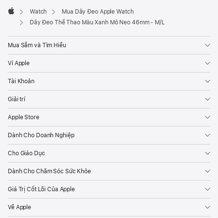
Watch
Mua Dây Đeo Apple Watch
Apple
Dây Đeo Thể Thao Màu Xanh Mỏ Neo 46mm - M/L
Mua Sắm và Tìm Hiểu
Ví Apple
Tài Khoản
Giải trí
Apple Store
Dành Cho Doanh Nghiệp
Cho Giáo Dục
Dành Cho Chăm Sóc Sức Khỏe
Giá Trị Cốt Lõi Của Apple
Về Apple