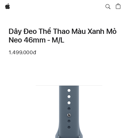
Apple
Dây Đeo Thể Thao Màu Xanh Mỏ
Neo 46mm - M/L
1.499.000đ