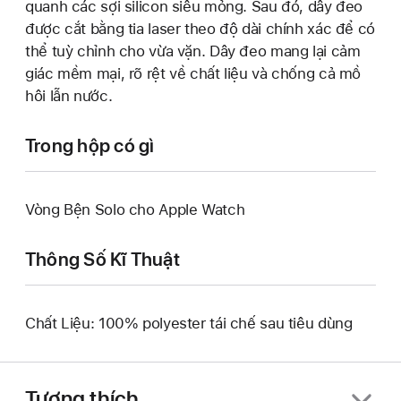
quanh các sợi silicon siêu mỏng. Sau đó, dây đeo
được cắt bằng tia laser theo độ dài chính xác để có
thể tuỳ chỉnh cho vừa vặn. Dây đeo mang lại cảm
giác mềm mại, rõ rệt về chất liệu và chống cả mồ
hôi lẫn nước.
Trong hộp có gì
Vòng Bện Solo cho Apple Watch
Thông Số Kĩ Thuật
Chất Liệu: 100% polyester tái chế sau tiêu dùng
Tương thích