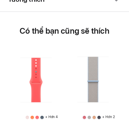
Có thể bạn cũng sẽ thích
+ Hơn 4
+ Hơn 2