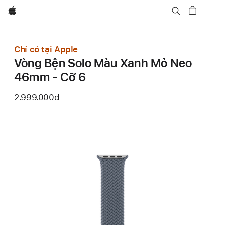
Apple
Chỉ có tại Apple
Vòng Bện Solo Màu Xanh Mỏ Neo
46mm - Cỡ 6
2.999.000đ