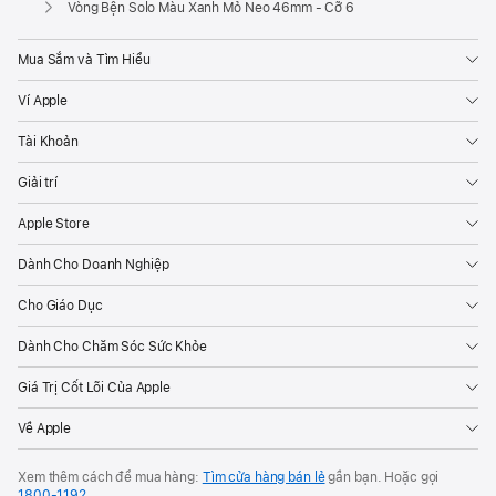
Vòng Bện Solo Màu Xanh Mỏ Neo 46mm - Cỡ 6
Mua Sắm và Tìm Hiểu
Ví Apple
Tài Khoản
Giải trí
Apple Store
Dành Cho Doanh Nghiệp
Cho Giáo Dục
Dành Cho Chăm Sóc Sức Khỏe
Giá Trị Cốt Lõi Của Apple
Về Apple
Xem thêm cách để mua hàng:
Tìm cửa hàng bán lẻ
gần bạn. Hoặc gọi
1800-1192
.