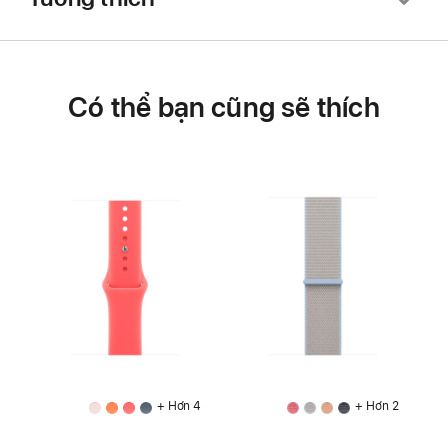
Có thể bạn cũng sẽ thích
+ Hơn 4
+ Hơn 2