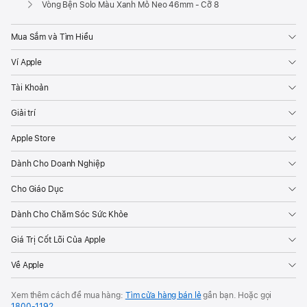
Vòng Bện Solo Màu Xanh Mỏ Neo 46mm - Cỡ 8
Mua Sắm và Tìm Hiểu
Ví Apple
Tài Khoản
Giải trí
Apple Store
Dành Cho Doanh Nghiệp
Cho Giáo Dục
Dành Cho Chăm Sóc Sức Khỏe
Giá Trị Cốt Lõi Của Apple
Về Apple
Xem thêm cách để mua hàng:
Tìm cửa hàng bán lẻ
gần bạn. Hoặc gọi
1800-1192
.