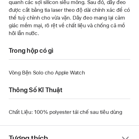
quanh các sợi silicon siêu mỏng. Sau đó, dây đeo
được cắt bằng tia laser theo độ dài chính xác để có
thể tuỳ chỉnh cho vừa vặn. Dây đeo mang lại cảm
giác mềm mại, rõ rệt về chất liệu và chống cả mồ
hôi lẫn nước.
Trong hộp có gì
Vòng Bện Solo cho Apple Watch
Thông Số Kĩ Thuật
Chất Liệu: 100% polyester tái chế sau tiêu dùng
Tương thích