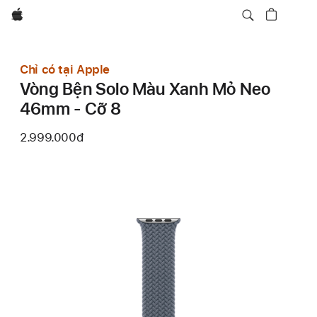
Apple
Chỉ có tại Apple
Vòng Bện Solo Màu Xanh Mỏ Neo
46mm - Cỡ 8
2.999.000đ