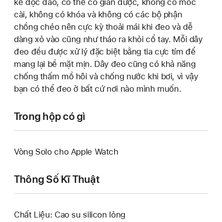
kế độc đáo, có thể co giãn được, không có móc
cài, không có khóa và không có các bộ phận
chồng chéo nên cực kỳ thoải mái khi đeo và dễ
dàng xỏ vào cũng như tháo ra khỏi cổ tay. Mỗi dây
đeo đều được xử lý đặc biệt bằng tia cực tím để
mang lại bề mặt mịn. Dây đeo cũng có khả năng
chống thấm mồ hôi và chống nước khi bơi, vì vậy
bạn có thể đeo ở bất cứ nơi nào mình muốn.
Trong hộp có gì
Vòng Solo cho Apple Watch
Thông Số Kĩ Thuật
Chất Liệu: Cao su silicon lỏng