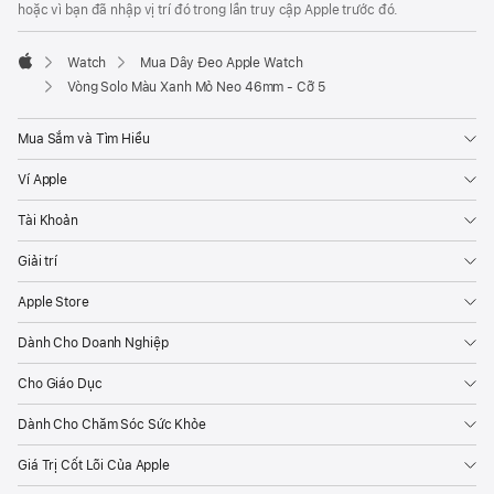
hoặc vì bạn đã nhập vị trí đó trong lần truy cập Apple trước đó.
Watch
Mua Dây Đeo Apple Watch
Apple
Vòng Solo Màu Xanh Mỏ Neo 46mm - Cỡ 5
Mua Sắm và Tìm Hiểu
Ví Apple
Tài Khoản
Giải trí
Apple Store
Dành Cho Doanh Nghiệp
Cho Giáo Dục
Dành Cho Chăm Sóc Sức Khỏe
Giá Trị Cốt Lõi Của Apple