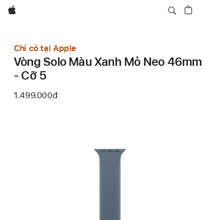
Apple
Chỉ có tại Apple
Vòng Solo Màu Xanh Mỏ Neo 46mm
- Cỡ 5
1.499.000đ