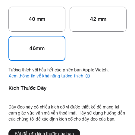
40 mm
42 mm
46mm
Tương thích với hầu hết các phiên bản Apple Watch.
Xem thông tin về khả năng tương thích
Kích Thước Dây
Dây đeo này có nhiều kích cỡ vì được thiết kế để mang lại
cảm giác vừa vặn mà vẫn thoải mái. Hãy sử dụng hướng dẫn
của chúng tôi để xác định kích cỡ cho dây đeo của bạn.
Bắt đầu đo kích thước của bạn