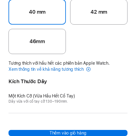
40 mm
42 mm
46mm
Tương thích với hầu hết các phiên bản Apple Watch.
Xem thông tin về khả năng tương thích
Kích Thước Dây
Một Kích Cỡ (Vừa Hầu Hết Cổ Tay)
Dây vừa với cổ tay cỡ 130–190mm.
Thêm vào giỏ hàng