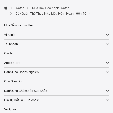
Watch
Mua Dây Đeo Apple Watch
Apple
Dây Quấn Thể Thao Nike Màu Hồng Hoàng Hôn 40mm
Mua Sắm và Tìm Hiểu
Ví Apple
Tài Khoản
Giải trí
Apple Store
Dành Cho Doanh Nghiệp
Cho Giáo Dục
Dành Cho Chăm Sóc Sức Khỏe
Giá Trị Cốt Lõi Của Apple
Về Apple