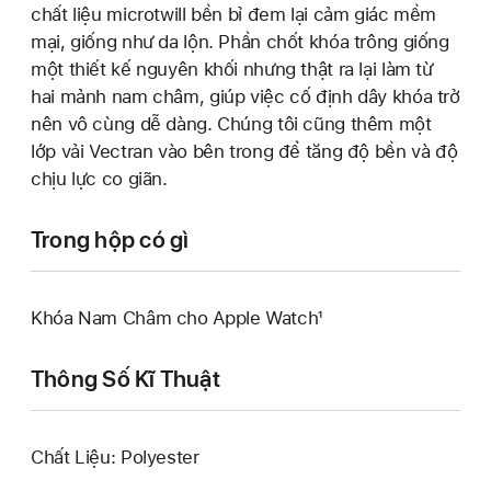
chất liệu microtwill bền bỉ đem lại cảm giác mềm
mại, giống như da lộn. Phần chốt khóa trông giống
một thiết kế nguyên khối nhưng thật ra lại làm từ
hai mảnh nam châm, giúp việc cố định dây khóa trở
nên vô cùng dễ dàng. Chúng tôi cũng thêm một
lớp vải Vectran vào bên trong để tăng độ bền và độ
chịu lực co giãn.
Trong hộp có gì
Khóa Nam Châm cho Apple Watch¹
Thông Số Kĩ Thuật
Chất Liệu: Polyester