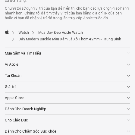
cả đơn hàng.
Chúng tôi sử dụng vị trí của bạn để hiển thị cho bạn các lựa chọn giao hàng
nhanh hơn. Chúng tôi đã tìm thấy vị trí của bạn bằng địa chỉ IP của bạn
hoặc vì bạn đã nhập vị trí đó trong lần truy cập Apple trước đó.
Watch
Mua Dây Đeo Apple Watch
Apple
Dây Modern Buckle Màu Xám Lá Xô Thơm 42mm - Trung Bình
Mua Sắm và Tìm Hiểu
Ví Apple
Tài Khoản
Giải trí
Apple Store
Dành Cho Doanh Nghiệp
Cho Giáo Dục
Dành Cho Chăm Sóc Sức Khỏe