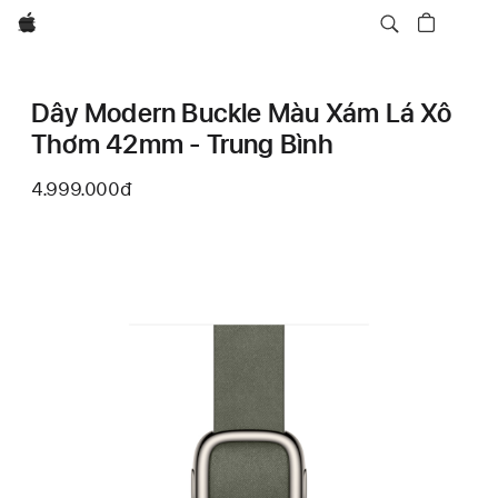
Apple
Dây Modern Buckle Màu Xám Lá Xô
Thơm 42mm - Trung Bình
4.999.000đ