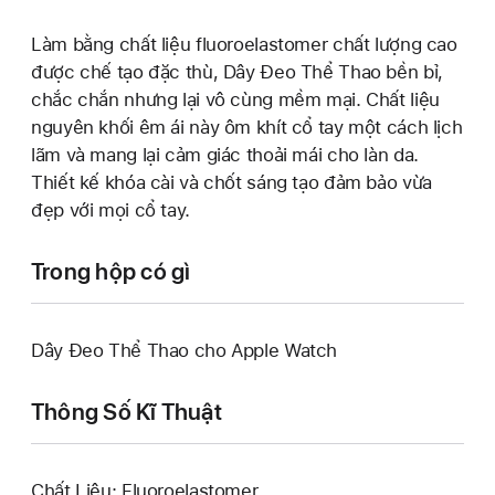
Làm bằng chất liệu fluoroelastomer chất lượng cao
được chế tạo đặc thù, Dây Đeo Thể Thao bền bỉ,
chắc chắn nhưng lại vô cùng mềm mại. Chất liệu
nguyên khối êm ái này ôm khít cổ tay một cách lịch
lãm và mang lại cảm giác thoải mái cho làn da.
Thiết kế khóa cài và chốt sáng tạo đảm bảo vừa
đẹp với mọi cổ tay.
Trong hộp có gì
Dây Đeo Thể Thao cho Apple Watch
Thông Số Kĩ Thuật
Chất Liệu: Fluoroelastomer