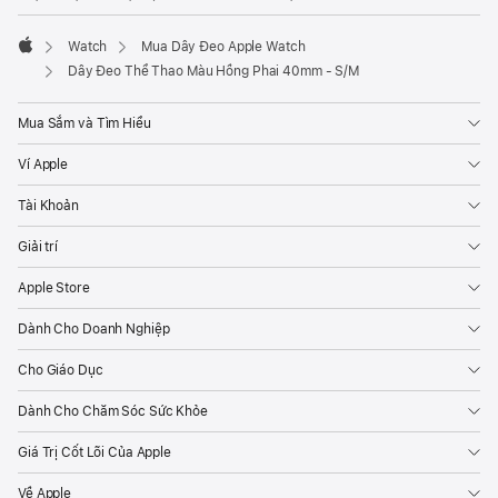
Watch
Mua Dây Đeo Apple Watch
Apple
Dây Đeo Thể Thao Màu Hồng Phai 40mm - S/M
Mua Sắm và Tìm Hiểu
Ví Apple
Tài Khoản
Giải trí
Apple Store
Dành Cho Doanh Nghiệp
Cho Giáo Dục
Dành Cho Chăm Sóc Sức Khỏe
Giá Trị Cốt Lõi Của Apple
Về Apple