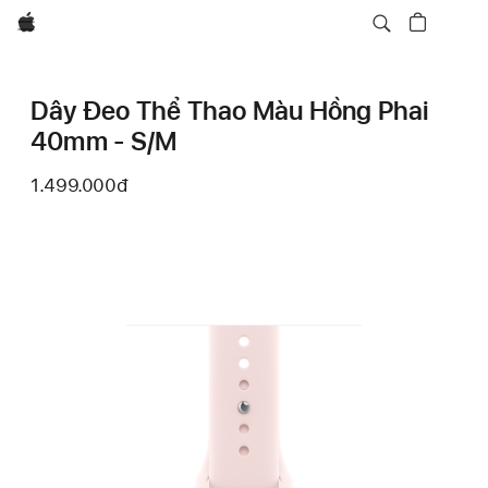
Apple
Dây Đeo Thể Thao Màu Hồng Phai
40mm - S/M
1.499.000đ