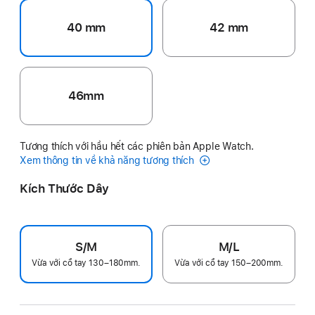
40 mm
42 mm
46mm
Tương thích với hầu hết các phiên bản Apple Watch.
Xem thông tin về khả năng tương thích
Kích Thước Dây
S/M
M/L
Vừa với cổ tay 130–180mm.
Vừa với cổ tay 150–200mm.