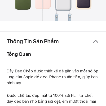
Thông Tin Sản Phẩm
Tổng Quan
Dây Đeo Chéo được thiết kế để gắn vào một số ốp
lưng của Apple để đeo iPhone thuận tiện, giúp bạn
rảnh tay.
Được chế tác đẹp mắt từ 100% sợi PET tái chế,
dây đeo bản nhỏ bằng sợi dệt, êm mượt thoải mái