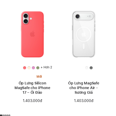
+ Hơn 2
Mới
Ốp Lưng Silicon
Ốp Lưng MagSafe
MagSafe cho iPhone
cho iPhone Air -
17 – Ổi Đào
Sương Giá
1.403.000đ
1.403.000đ