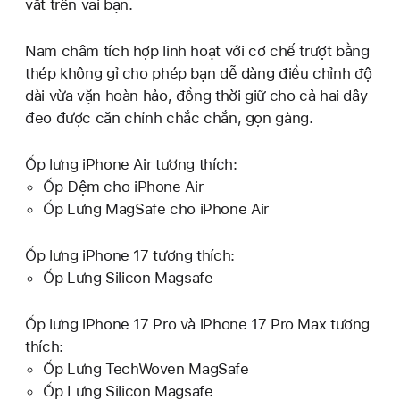
vắt trên vai bạn.
Nam châm tích hợp linh hoạt với cơ chế trượt bằng
thép không gỉ cho phép bạn dễ dàng điều chỉnh độ
dài vừa vặn hoàn hảo, đồng thời giữ cho cả hai dây
đeo được căn chỉnh chắc chắn, gọn gàng.
Ốp lưng iPhone Air tương thích:
Ốp Đệm cho iPhone Air
Ốp Lưng MagSafe cho iPhone Air
Ốp lưng iPhone 17 tương thích:
Ốp Lưng Silicon Magsafe
Ốp lưng iPhone 17 Pro và iPhone 17 Pro Max tương
thích:
Ốp Lưng TechWoven MagSafe
Ốp Lưng Silicon Magsafe