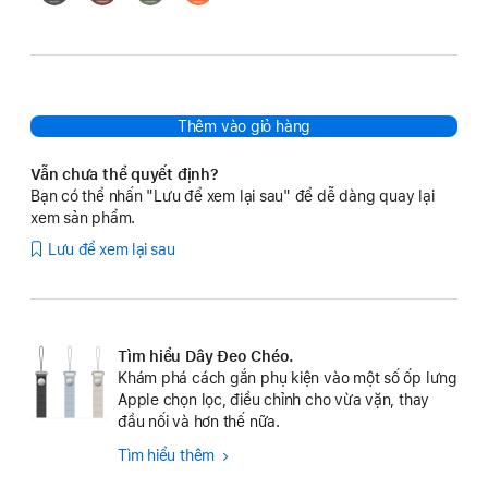
Sienna
Lá
Thêm vào giỏ hàng
Vẫn chưa thể quyết định?
Bạn có thể nhấn "Lưu để xem lại sau" để dễ dàng quay lại
xem sản phẩm.
Lưu để xem lại sau
Tìm hiểu Dây Đeo Chéo.
Khám phá cách gắn phụ kiện vào một số ốp lưng
Apple chọn lọc, điều chỉnh cho vừa vặn, thay
đầu nối và hơn thế nữa.
Tìm hiểu thêm