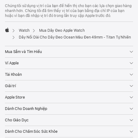
Chúng tôi sử dụng vị trí của bạn để hiển thị cho bạn các lựa chọn giao hàng
nhanh hơn. Chúng tôi đã tìm thấy vị trí của bạn bằng địa chỉ IP của bạn
hoặc vì bạn đã nhập vị trí đó trong lần truy cập Apple trước đó.
Watch
Mua Dây Đeo Apple Watch
Apple
Dây Nối Dài Cho Dây Đeo Ocean Màu Đen 49mm - Titan Tự Nhiên
Mua Sắm và Tìm Hiểu
Ví Apple
Tài Khoản
Giải trí
Apple Store
Dành Cho Doanh Nghiệp
Cho Giáo Dục
Dành Cho Chăm Sóc Sức Khỏe