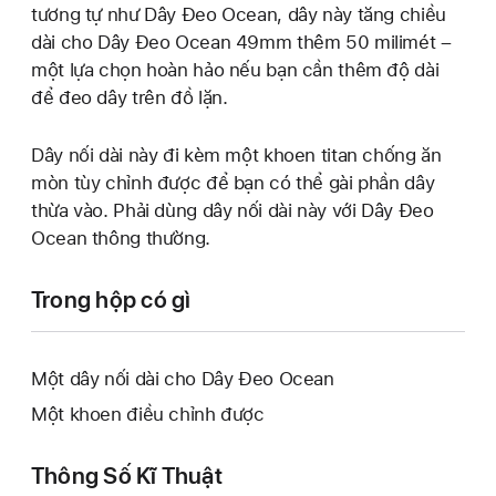
tương tự như Dây Đeo Ocean, dây này tăng chiều
dài cho Dây Đeo Ocean 49mm thêm 50 milimét –
một lựa chọn hoàn hảo nếu bạn cần thêm độ dài
để đeo dây trên đồ lặn.
Dây nối dài này đi kèm một khoen titan chống ăn
mòn tùy chỉnh được để bạn có thể gài phần dây
thừa vào. Phải dùng dây nối dài này với Dây Đeo
Ocean thông thường.
Trong hộp có gì
Một dây nối dài cho Dây Đeo Ocean
Một khoen điều chỉnh được
Thông Số Kĩ Thuật