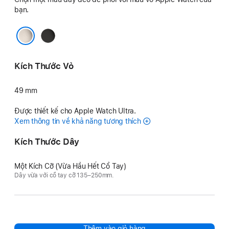
bạn.
Đen
Màu Tự Nhiên
Kích Thước Vỏ
49 mm
Được thiết kế cho Apple Watch Ultra.
Xem thông tin về khả năng tương thích
Kích Thước Dây
Một Kích Cỡ (Vừa Hầu Hết Cổ Tay)
Dây vừa với cổ tay cỡ 135–250mm.
Thêm vào giỏ hàng