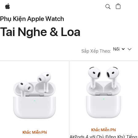
Apple
Phụ Kiện Apple Watch
Tai Nghe & Loa
Sắp Xếp Theo
Sắp Xếp Theo
:
Khắc Miễn Phí
Khắc Miễn Phí
AirPods 4 với Chủ Động Khử Tiếng