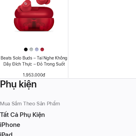
Beats Solo Buds – Tai Nghe Không
Dây Đích Thực – Đỏ Trong Suốt
1.953.000đ
Phụ kiện
Mua Sắm Theo Sản Phẩm
Tất Cả Phụ Kiện
iPhone
iPad