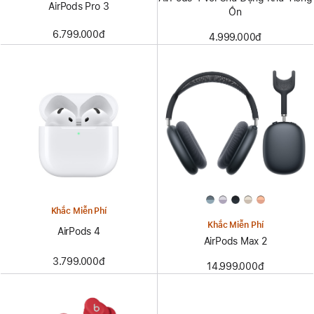
AirPods Pro 3
Ồn
6.799.000đ
4.999.000đ
Khắc Miễn Phí
Khắc Miễn Phí
AirPods 4
AirPods Max 2
3.799.000đ
14.999.000đ