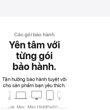
Các gói bảo hành
Yên tâm với
từng gói
bảo hành.
Tận hưởng bảo hành tuyệt vời
cho sản phẩm bạn yêu thích.
iPhone
Mac
Màn Hình
iPad
Watch
Tai Nghe
TV