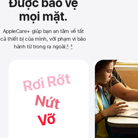
Được bảo vệ
mọi mặt.
AppleCare+ giúp bạn an tâm về tất
cả thiết bị của mình, với phạm vi bảo
hành từ trong ra ngoài.
2
3
,