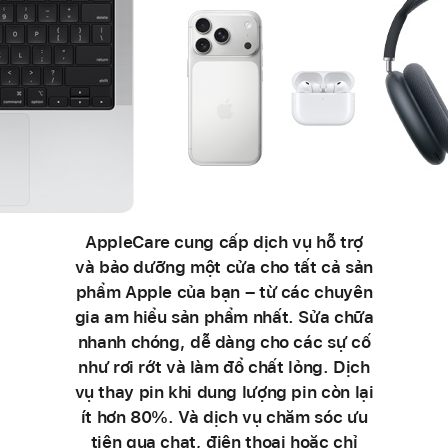
AppleCare cung cấp dịch vụ hỗ trợ
và bảo dưỡng một cửa cho tất cả sản
phẩm Apple của bạn – từ các chuyên
gia am hiểu sản phẩm nhất. Sửa chữa
nhanh chóng, dễ dàng cho các sự cố
như rơi rớt và làm đổ chất lỏng. Dịch
vụ thay pin khi dung lượng pin còn lại
ít hơn 80%. Và dịch vụ chăm sóc ưu
tiên qua chat, điện thoại hoặc chỉ