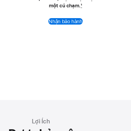
một cú chạm.
1
Nhận bảo hành
Lợi Ích