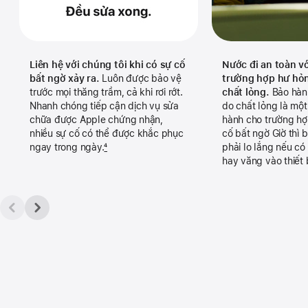
Liên hệ với chúng tôi khi có sự cố
Nước đi an toàn v
bất ngờ xảy ra.
Luôn được bảo vệ
trường hợp hư hỏ
trước mọi thăng trầm, cả khi rơi rớt.
chất lỏng.
Bảo hàn
Nhanh chóng tiếp cận dịch vụ sửa
do chất lỏng là mộ
chữa được Apple chứng nhận,
hành cho trường hợ
nhiều sự cố có thể được khắc phục
cố bất ngờ Giờ thì
ngay trong ngày.
4
phải lo lắng nếu có
hay văng vào thiết b