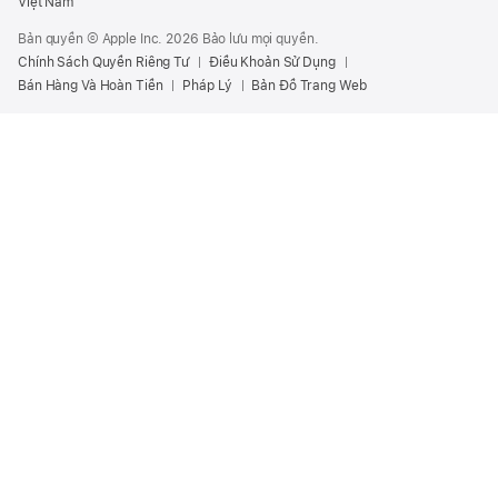
Việt Nam
Bản quyền © Apple Inc. 2026 Bảo lưu mọi quyền.
Chính Sách Quyền Riêng Tư
Điều Khoản Sử Dụng
Bán Hàng Và Hoàn Tiền
Pháp Lý
Bản Đồ Trang Web