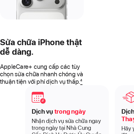
Sửa chữa iPhone thật
dễ dàng.
AppleCare+ cung cấp các tùy
chọn sửa chữa nhanh chóng và
thuận tiện với phí dịch vụ thấp.
4
Dịch vụ
trong ngày
Dịch
Tha
Nhận dịch vụ sửa chữa ngay
trong ngày tại Nhà Cung
Hãy 