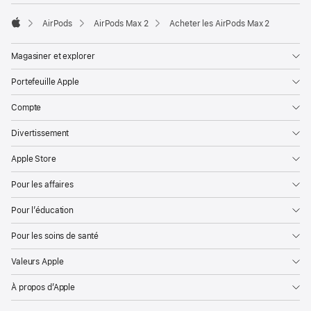
AirPods
AirPods Max 2
Acheter les AirPods Max 2
Apple
Magasiner et explorer
Portefeuille Apple
Compte
Divertissement
Apple Store
Pour les affaires
Pour l’éducation
Pour les soins de santé
Valeurs Apple
À propos d’Apple