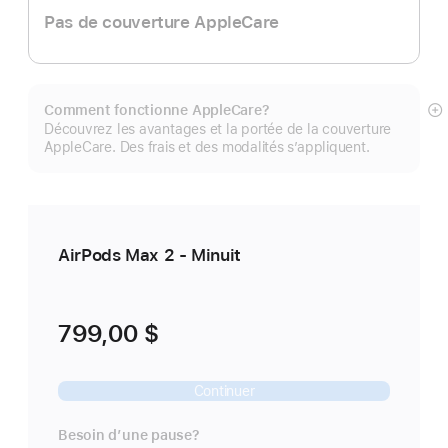
Pas de couverture AppleCare
Comment fonctionne AppleCare?
E
Découvrez les avantages et la portée de la couverture
mo
AppleCare. Des frais et des modalités s’appliquent.
pl
AirPods Max 2 - Minuit
799,00 $
Continuer
Besoin d’une pause?