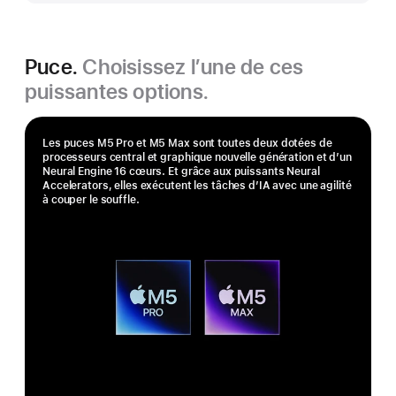
Puce.
Choisissez l’une de ces
puissantes options.
Les puces M5 Pro et M5 Max sont toutes deux dotées de
processeurs central et graphique nouvelle génération et d’un
Neural Engine 16 cœurs. Et grâce aux puissants Neural
Accelerators, elles exécutent les tâches d’IA avec une agilité
à couper le souffle.