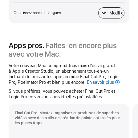
Modifier
Choisissez parmi 11 langues
Clavier
Apps pros.
Faites-en encore plus
avec votre Mac.
Votre nouveau Mac comprend trois mois d’essai gratuit
à Apple Creator Studio, un abonnement tout-en-un
incluant de puissantes apps comme Final Cut Pro, Logic
Pro, Pixelmator Pro et bien plus encore.
En savoir plus
Apple
Creator
Si vous préférez, vous pouvez acheter Final Cut Pro et
Studio
Logic Pro en versions individuelles préinstallées.
Final Cut Pro. Montez, organisez et produisez de superbes
vidéos avec des outils de création de pointe optimisés pour
les puces Apple.