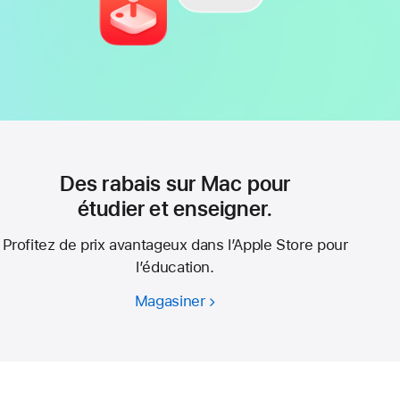
Des rabais sur Mac pour
étudier et enseigner.
Profitez de prix avantageux dans l’Apple Store pour
l’éducation.
Magasiner
Des
rabais
sur
Mac
pour