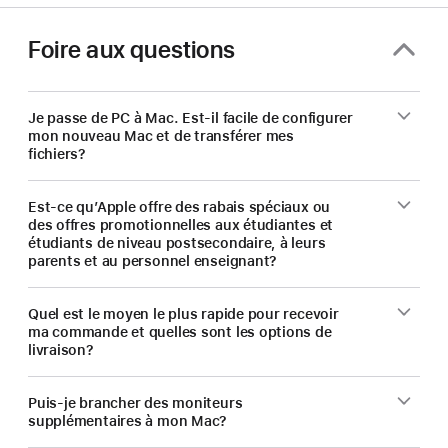
étudier
et
Foire aux questions
enseigner.
Je passe de PC à Mac. Est-il facile de configurer
mon nouveau Mac et de transférer mes
fichiers?
Est-ce qu’Apple offre des rabais spéciaux ou
des offres promotionnelles aux étudiantes et
étudiants de niveau postsecondaire, à leurs
parents et au personnel enseignant?
Quel est le moyen le plus rapide pour recevoir
ma commande et quelles sont les options de
livraison?
Puis-je brancher des moniteurs
supplémentaires à mon Mac?