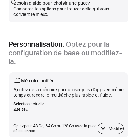
Besoin d’aide pour choisir une puce?
En
Comparez les options pour trouver celle qui vous
montrer
convient le mieux.
plus
Personnalisation.
Optez pour la
configuration de base ou modifiez-
la.
Mémoire unifiée
Ajoutez de la mémoire pour utiliser plus d’apps en même
temps et rendre le multitâche plus rapide et fluide.
Sélection actuelle
48 Go
Optez pour 48 Go, 64 Go ou 128 Go avec la puce
Modifier
Mémoire unifiée
sélectionnée