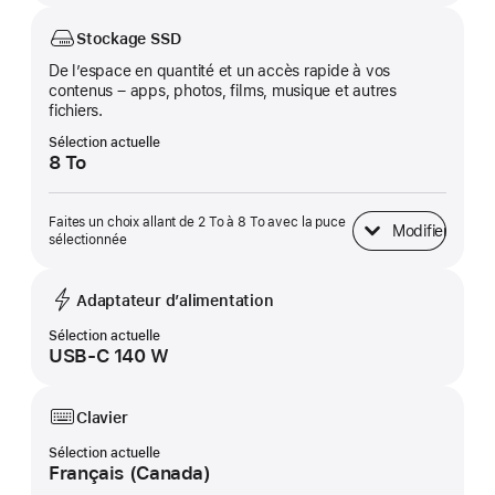
Stockage SSD
De l’espace en quantité et un accès rapide à vos
contenus – apps, photos, films, musique et autres
fichiers.
Sélection actuelle
8 To
Faites un choix allant de 2 To à 8 To avec la puce
Modifier
Stockage&nbsp;SS
sélectionnée
Adaptateur d’alimentation
Sélection actuelle
USB-C 140 W
Clavier
Sélection actuelle
Français (Canada)