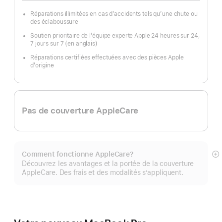
Réparations illimitées en cas d’accidents tels qu’une chute ou
des éclaboussure
Soutien prioritaire de l’équipe experte Apple 24 heures sur 24,
7 jours sur 7 (en anglais)
Réparations certifiées effectuées avec des pièces Apple
d’origine
Pas de couverture AppleCare
Comment fonctionne AppleCare?
E
Découvrez les avantages et la portée de la couverture
mo
AppleCare. Des frais et des modalités s’appliquent.
pl