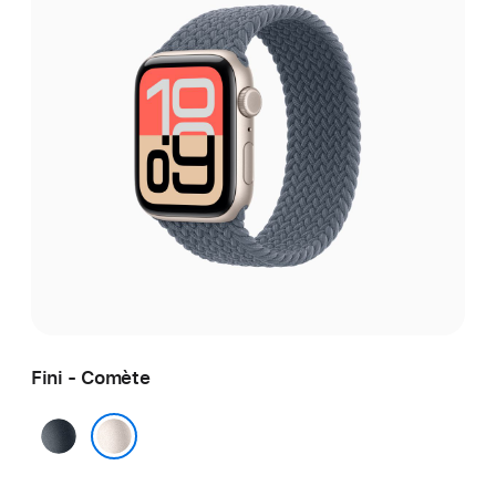
Fini - Comète
Minuit
Comète