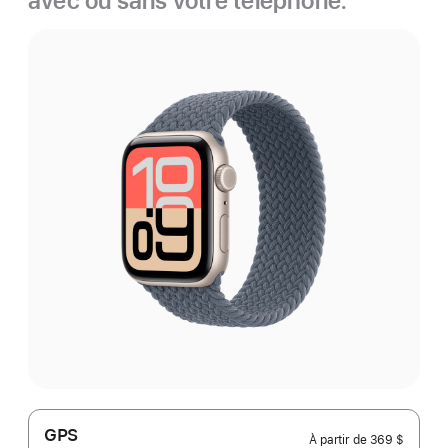
avec ou sans votre téléphone.
GPS
À partir de
369 $