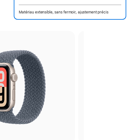
 Note de bas de page 
Matériau extensible, sans fermoir, ajustement précis