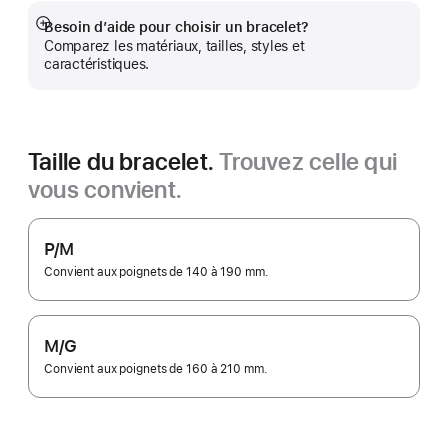
Besoin d’aide pour choisir un bracelet?
En
Comparez les matériaux, tailles, styles et
montrer
caractéristiques.
plus
Taille du bracelet.
Trouvez celle qui
vous convient.
P/M
Convient aux poignets de 140 à 190 mm.
M/G
Convient aux poignets de 160 à 210 mm.