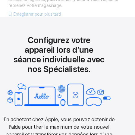
reprenez votre magasinage.
Enregistrer pour plus tard
Configurez votre
appareil lors d’une
séance individuelle avec
nos Spécialistes.
En achetant chez Apple, vous pouvez obtenir de
l’aide pour tirer le maximum de votre nouvel
appareil et y transférer vos données lors d’une