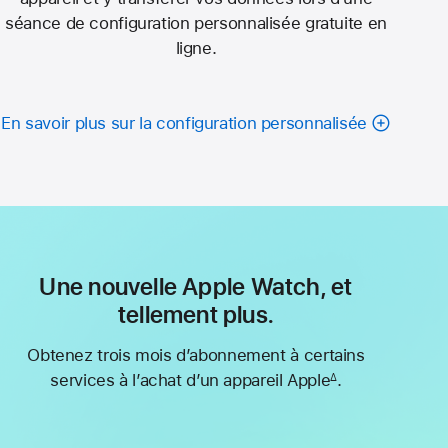
séance de configuration personnalisée gratuite en
ligne.
En savoir plus sur la configuration personnalisée
Une nouvelle Apple Watch, et
tellement plus.
Obtenez trois mois d’abonnement à certains
services à l’achat d’un appareil Apple
.
∆
Note
de
bas
de