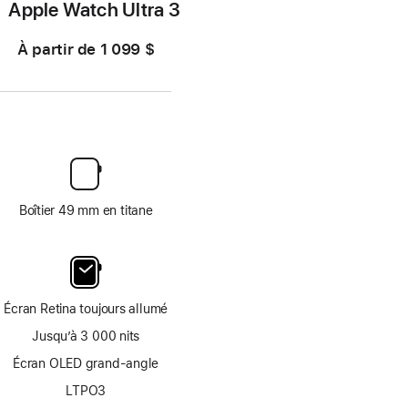
Apple Watch Ultra 3
À partir de
1 099 $
Boîtier 49 mm en titane
Écran Retina toujours allumé
Jusqu’à 3 000 nits
Écran OLED grand-angle
LTPO3