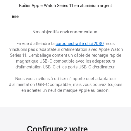
Boîtier Apple Watch Series 11 en aluminium argent
Nos objectifs environnementaux.
En vue d’atteindre la
carboneutralité d’ici 2030
(s’ouvre
, nous
n’incluons pas d’adaptateur d’alimentation avec Apple Watch
dans
Series 11. L’emballage contient un câble de recharge rapide
une
magnétique USB-C compatible avec les adaptateurs
nouvelle
d’alimentation USB-C et les ports USB-C d’ordinateur.
fenêtre)
Nous vous invitons à utiliser n’importe quel adaptateur
d’alimentation USB-C compatible, mais vous pouvez toujours
en acheter un neuf de marque Apple au besoin.
Configurez votre