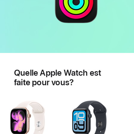
Autonomie
Fonctionnalités
de
Quelle Apple Watch est
santé
cardiaque
faite pour vous?