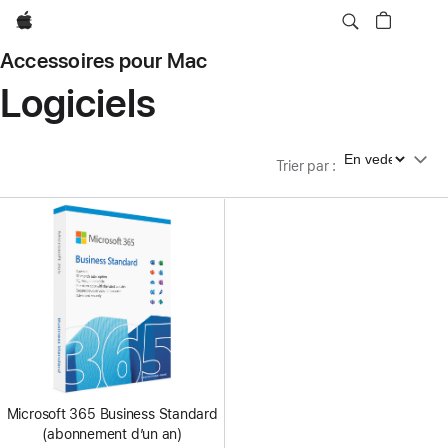
Apple
Accessoires pour Mac
Logiciels
Trier par
Trier par
:
Microsoft 365 Business Standard
(abonnement d’un an)