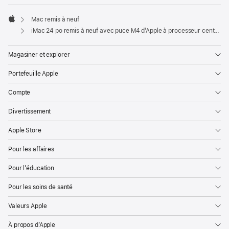
Mac remis à neuf
Apple
iMac 24 po remis à neuf avec puce M4 d’Apple à processeur central 8 cœurs et processeur graphique 8 cœurs - Vert
Magasiner et explorer
Portefeuille Apple
Compte
Divertissement
Apple Store
Pour les affaires
Pour l’éducation
Pour les soins de santé
Valeurs Apple
À propos d’Apple