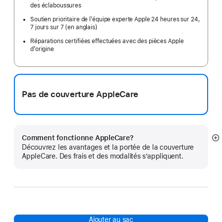
des éclaboussures
Soutien prioritaire de l’équipe experte Apple 24 heures sur 24,
7 jours sur 7 (en anglais)
Réparations certifiées effectuées avec des pièces Apple
d’origine
Pas de couverture AppleCare
Comment fonctionne AppleCare?
E
Découvrez les avantages et la portée de la couverture
mo
AppleCare. Des frais et des modalités s’appliquent.
pl
Ajouter au sac