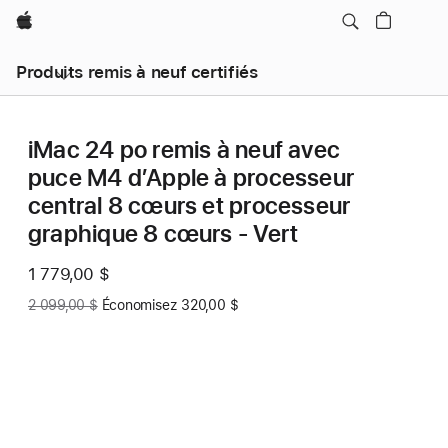
Apple
Produits remis à neuf certifiés
iMac 24 po remis à neuf avec
puce M4 d’Apple à processeur
central 8 cœurs et processeur
graphique 8 cœurs - Vert
Nouveau
1 779,00 $
prix
Auparavant
2 099,00 $
Économisez 320,00 $