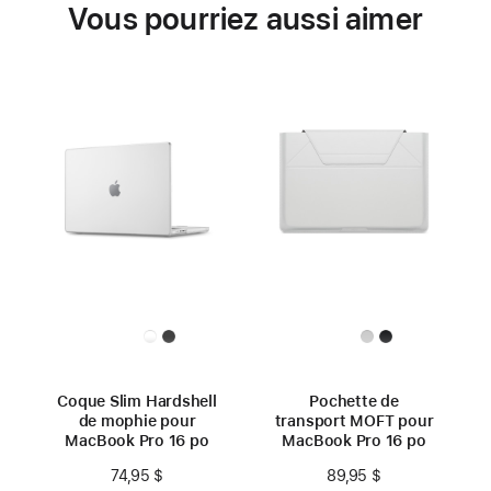
Vous pourriez aussi aimer
Coque Slim Hardshell
Pochette de
de mophie pour
transport MOFT pour
MacBook Pro 16 po
MacBook Pro 16 po
74,95 $
89,95 $