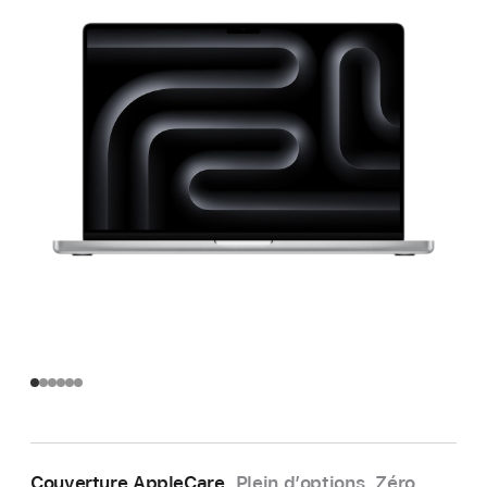
Couverture AppleCare.
Plein d’options. Zéro