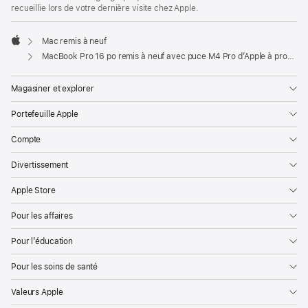
recueillie lors de votre dernière visite chez Apple.
Mac remis à neuf
Apple
MacBook Pro 16 po remis à neuf avec puce M4 Pro d’Apple à processeur central 14 cœurs et processeur graphique 20 cœurs - Argent
Magasiner et explorer
Portefeuille Apple
Compte
Divertissement
Apple Store
Pour les affaires
Pour l’éducation
Pour les soins de santé
Valeurs Apple