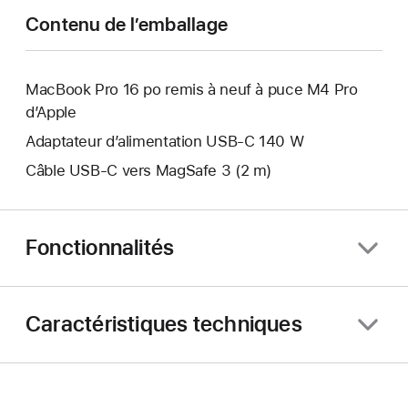
fenêtre.
nouvelle
Contenu de l’emballage
fenêtre.
MacBook Pro 16 po remis à neuf à puce M4 Pro
d’Apple
Adaptateur d’alimentation USB-C 140 W
Câble USB-C vers MagSafe 3 (2 m)
Fonctionnalités
Caractéristiques techniques