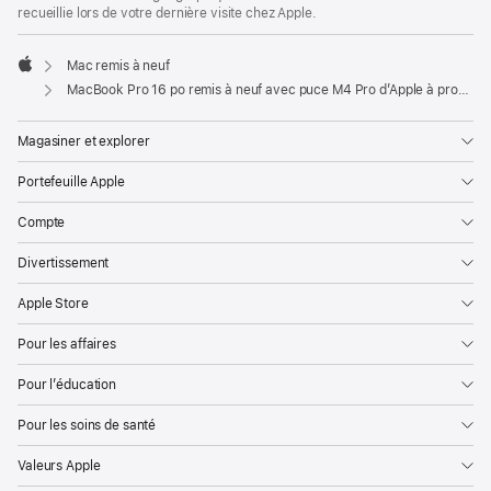
recueillie lors de votre dernière visite chez Apple.
Mac remis à neuf
Apple
MacBook Pro 16 po remis à neuf avec puce M4 Pro d’Apple à processeur central 14 cœurs et processeur graphique 20 cœurs - Argent
Magasiner et explorer
Portefeuille Apple
Compte
Divertissement
Apple Store
Pour les affaires
Pour l’éducation
Pour les soins de santé
Valeurs Apple