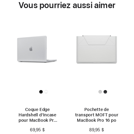
Vous pourriez aussi aimer
Coque Edge
Pochette de
Hardshell d’Incase
transport MOFT pour
pour MacBook Pro
MacBook Pro 16 po
16 po
69,95 $
89,95 $