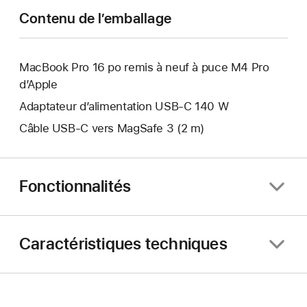
fenêtre.
nouvelle
Contenu de l’emballage
fenêtre.
MacBook Pro 16 po remis à neuf à puce M4 Pro
d’Apple
Adaptateur d’alimentation USB-C 140 W
Câble USB-C vers MagSafe 3 (2 m)
Fonctionnalités
Caractéristiques techniques