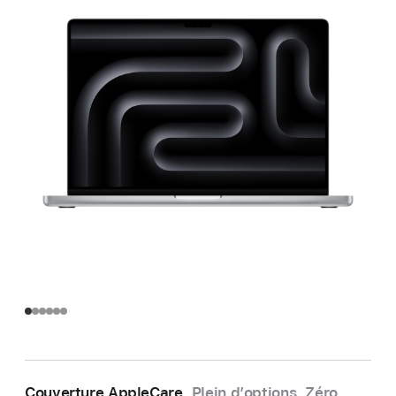
Couverture AppleCare.
Plein d’options. Zéro