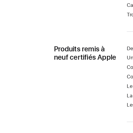
Ca
Tr
Produits remis à
De
neuf certifiés Apple
Un
Co
Co
Le
La
Le