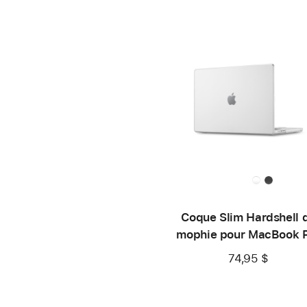
Coque Slim Hardshell 
mophie pour MacBook 
16 po
74,95 $