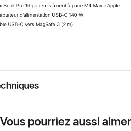
cBook Pro 16 po remis à neuf à puce M4 Max d’Apple
aptateur d’alimentation USB-C 140 W
ble USB-C vers MagSafe 3 (2 m)
techniques
Vous pourriez aussi aime