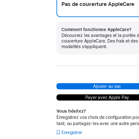
Pas de couverture AppleCare
Comment fonctionne AppleCare?
Découvrez les avantages et la portée d
couverture AppleCare. Des frais et des
modalités s’appliquent.
Ajouter au sac
Payer avec Apple Pay
Vous hésitez?
Enregistrez vos choix de configuration po
tard, ou partagez-les avec une autre per
Enregistrer