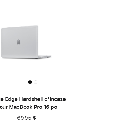
e Edge Hardshell d’Incase
our MacBook Pro 16 po
69,95 $