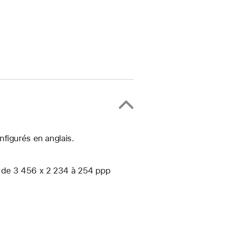
figurés en anglais.
ve de 3 456 x 2 234 à 254 ppp