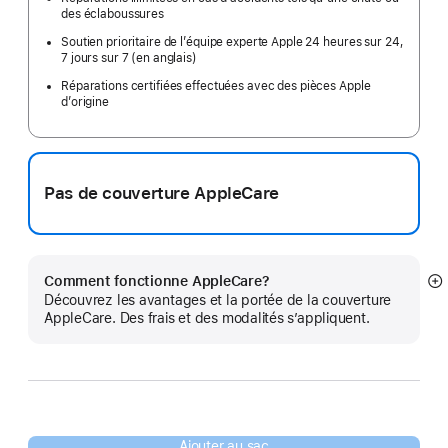
des éclaboussures
Soutien prioritaire de l’équipe experte Apple 24 heures sur 24,
7 jours sur 7 (en anglais)
Réparations certifiées effectuées avec des pièces Apple
d’origine
Pas de couverture AppleCare
Comment fonctionne AppleCare?
E
Découvrez les avantages et la portée de la couverture
mo
AppleCare. Des frais et des modalités s’appliquent.
pl
Ajouter au sac