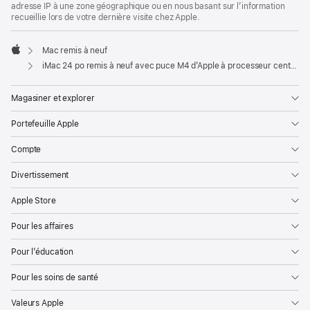
adresse IP à une zone géographique ou en nous basant sur l’information
recueillie lors de votre dernière visite chez Apple.
Mac remis à neuf
Apple
iMac 24 po remis à neuf avec puce M4 d’Apple à processeur central 10 cœurs, processeur graphique 10 cœurs et Ethernet Gigabit - Bleu
Magasiner et explorer
Portefeuille Apple
Compte
Divertissement
Apple Store
Pour les affaires
Pour l’éducation
Pour les soins de santé
Valeurs Apple