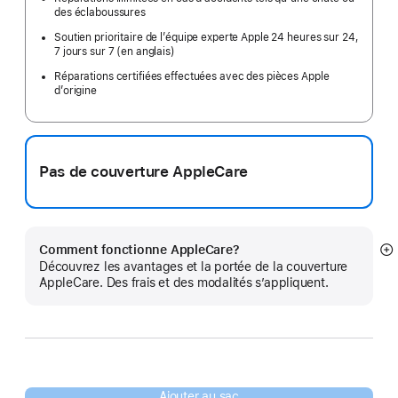
des éclaboussures
Soutien prioritaire de l’équipe experte Apple 24 heures sur 24,
7 jours sur 7 (en anglais)
Réparations certifiées effectuées avec des pièces Apple
d’origine
Pas de couverture AppleCare
Comment fonctionne AppleCare?
E
Découvrez les avantages et la portée de la couverture
mo
AppleCare. Des frais et des modalités s’appliquent.
pl
Ajouter au sac