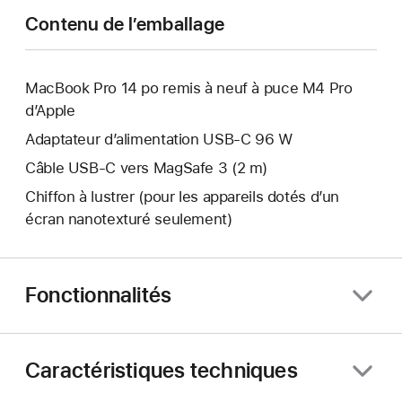
fenêtre.
nouvelle
Contenu de l’emballage
fenêtre.
MacBook Pro 14 po remis à neuf à puce M4 Pro
d’Apple
Adaptateur d’alimentation USB-C 96 W
Câble USB-C vers MagSafe 3 (2 m)
Chiffon à lustrer (pour les appareils dotés d’un
écran nanotexturé seulement)
Fonctionnalités
Caractéristiques techniques