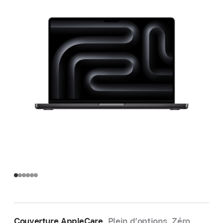
Couverture AppleCare.
Plein d’options. Zéro