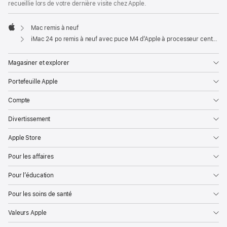
recueillie lors de votre dernière visite chez Apple.
Mac remis à neuf
Apple
iMac 24 po remis à neuf avec puce M4 d’Apple à processeur central 10 cœurs, processeur graphique 10 cœurs et Ethernet Gigabit - Argent
Magasiner et explorer
Portefeuille Apple
Compte
Divertissement
Apple Store
Pour les affaires
Pour l’éducation
Pour les soins de santé
Valeurs Apple