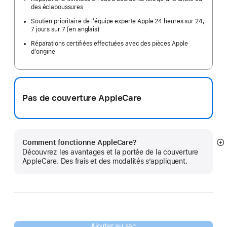
des éclaboussures
Soutien prioritaire de l’équipe experte Apple 24 heures sur 24,
7 jours sur 7 (en anglais)
Réparations certifiées effectuées avec des pièces Apple
d’origine
Pas de couverture AppleCare
Comment fonctionne AppleCare?
E
Découvrez les avantages et la portée de la couverture
mo
AppleCare. Des frais et des modalités s’appliquent.
pl
Ajouter au sac