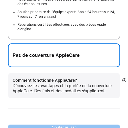
des éclaboussures
Soutien prioritaire de l’équipe experte Apple 24 heures sur 24,
7 jours sur 7 (en anglais)
Réparations certifiées effectuées avec des pièces Apple
d’origine
Pas de couverture AppleCare
Comment fonctionne AppleCare?
E
Découvrez les avantages et la portée de la couverture
mo
AppleCare. Des frais et des modalités s’appliquent.
pl
Ajouter au sac