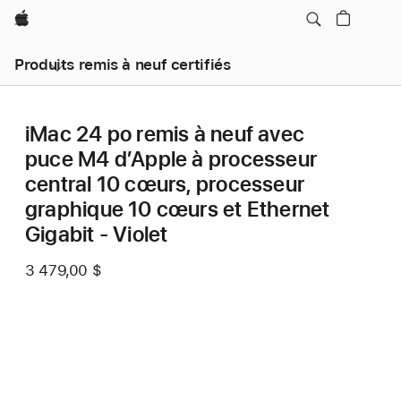
Apple
Produits remis à neuf certifiés
iMac 24 po remis à neuf avec
puce M4 d’Apple à processeur
central 10 cœurs, processeur
graphique 10 cœurs et Ethernet
Gigabit - Violet
3 479,00 $