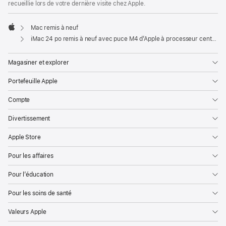
recueillie lors de votre dernière visite chez Apple.
Mac remis à neuf
Apple
iMac 24 po remis à neuf avec puce M4 d’Apple à processeur central 10 cœurs, processeur graphique 10 cœurs et Ethernet Gigabit - Violet
Magasiner et explorer
Portefeuille Apple
Compte
Divertissement
Apple Store
Pour les affaires
Pour l’éducation
Pour les soins de santé
Valeurs Apple