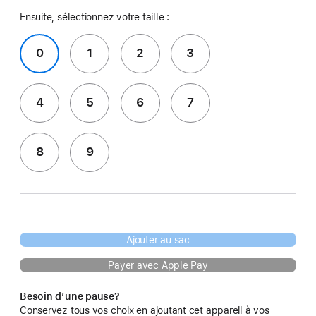
Ensuite, sélectionnez votre taille :
0
1
2
3
4
5
6
7
8
9
Ajouter au sac
Payer avec Apple Pay
Besoin d’une pause?
Conservez tous vos choix en ajoutant cet appareil à vos