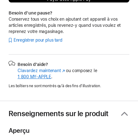
Besoin d’une pause?
Conservez tous vos choix en ajoutant cet appareil à vos
articles enregistrés, puis revenez-y quand vous voulez et
reprenez votre magasinage.
Enregistrer pour plus tard
Besoin d’aide?
Clavardez maintenant
(s’ouvre
ou composez le
1 800 MY‑APPLE
.
dans
une
Les boîtiers ne sont montrés qu’à des fins d’illustration.
nouvelle
fenêtre)
Renseignements sur le produit
Aperçu