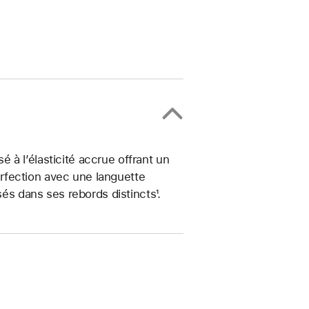
sé à l’élasticité accrue offrant un
rfection avec une languette
sés dans ses rebords distincts¹.