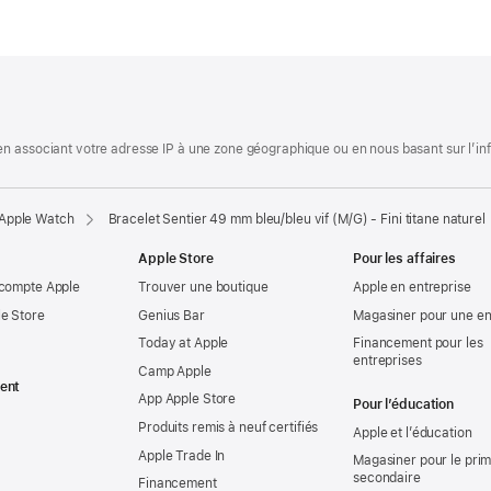
.
 associant votre adresse IP à une zone géographique ou en nous basant sur l’infor
 Apple Watch
Bracelet Sentier 49 mm bleu/bleu vif (M/G) - Fini titane naturel
Apple Store
Pour les affaires
 compte Apple
Trouver une boutique
Apple en entreprise
e Store
Genius Bar
Magasiner pour une en
Today at Apple
Financement pour les
entreprises
Camp Apple
ent
App Apple Store
Pour l’éducation
Produits remis à neuf certifiés
Apple et l’éducation
Apple Trade In
Magasiner pour le prima
secondaire
Financement