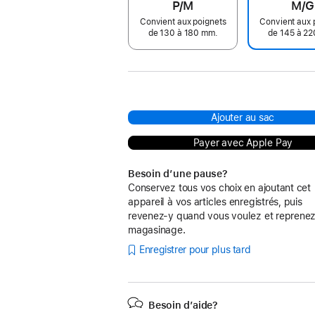
P/M
M/G
Convient aux poignets
Convient aux 
de 130 à 180 mm.
de 145 à 2
Ajouter au sac
Payer avec Apple Pay
Besoin d’une pause?
Conservez tous vos choix en ajoutant cet
appareil à vos articles enregistrés, puis
revenez-y quand vous voulez et reprenez
magasinage.
Enregistrer pour plus tard
Besoin d’aide?