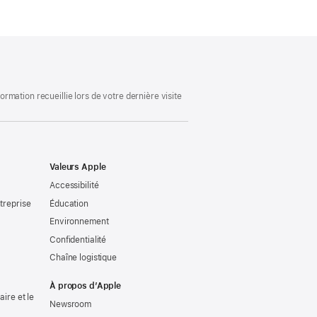
mation recueillie lors de votre dernière visite
Valeurs Apple
Accessibilité
treprise
Éducation
Environnement
Confidentialité
Chaîne logistique
À propos d’Apple
ire et le
Newsroom