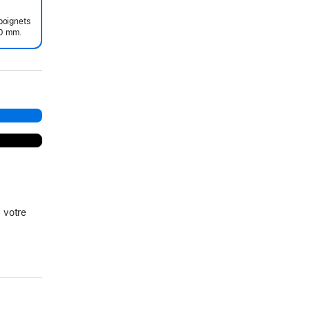
poignets
20 mm.
 votre