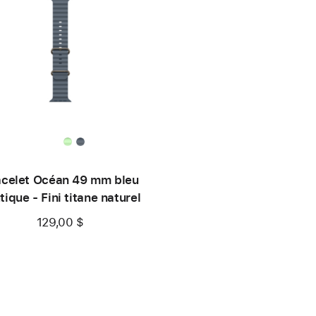
acelet Océan 49 mm bleu
tique - Fini titane naturel
129,00 $