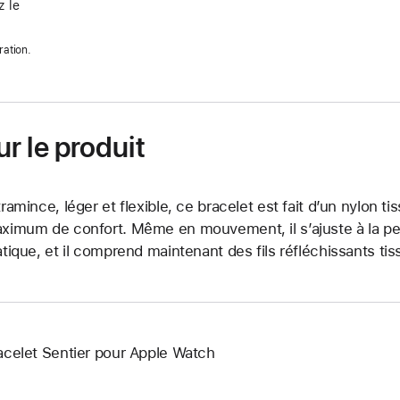
 le
ration.
r le produit
tramince, léger et flexible, ce bracelet est fait d’un nylon tis
ximum de confort. Même en mouvement, il s’ajuste à la pe
atique, et il comprend maintenant des fils réfléchissants tis
acelet Sentier pour Apple Watch