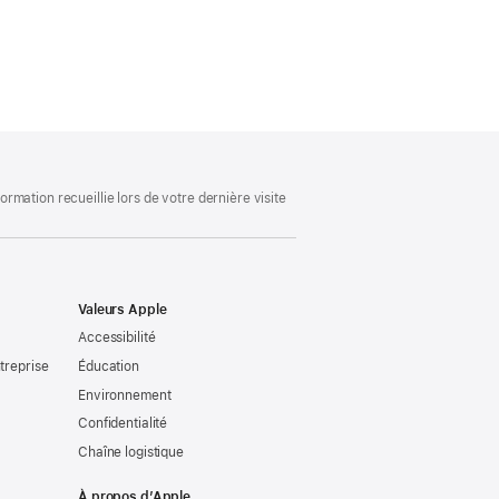
mation recueillie lors de votre dernière visite
Valeurs Apple
Accessibilité
treprise
Éducation
Environnement
Confidentialité
Chaîne logistique
À propos d’Apple