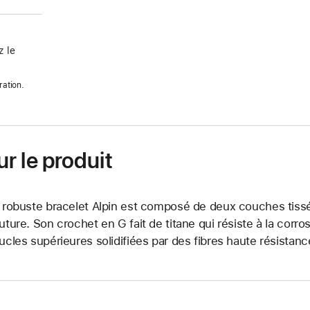
 le
ration.
r le produit
 robuste bracelet Alpin est composé de deux couches tissé
uture. Son crochet en G fait de titane qui résiste à la corro
ucles supérieures solidifiées par des fibres haute résistan