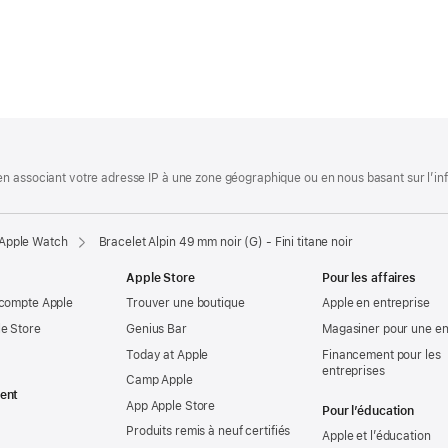
.
 associant votre adresse IP à une zone géographique ou en nous basant sur l’infor
 Apple Watch
Bracelet Alpin 49 mm noir (G) - Fini titane noir
Apple Store
Pour les affaires
 compte Apple
Trouver une boutique
Apple en entreprise
e Store
Genius Bar
Magasiner pour une en
Today at Apple
Financement pour les
entreprises
Camp Apple
ent
App Apple Store
Pour l’éducation
Produits remis à neuf certifiés
Apple et l’éducation