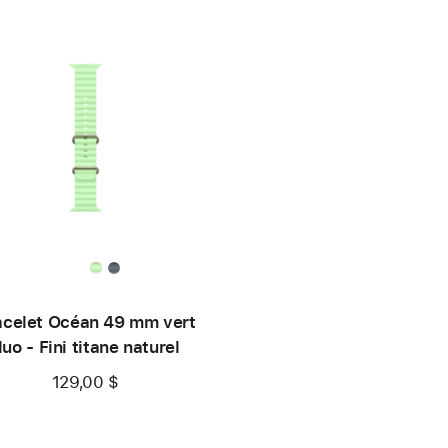
acelet Océan 49 mm vert
luo - Fini titane naturel
129,00 $