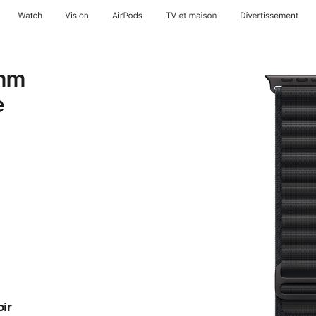
Watch
Vision
AirPods
TV et maison
Divertissement
 mm
e
oir