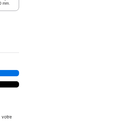
90 mm.
 votre