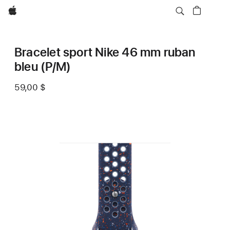
Apple
Bracelet sport Nike 46 mm ruban
bleu (P/M)
59,00 $