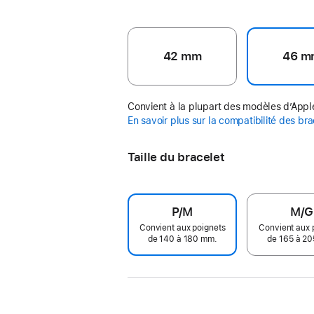
42 mm
46 m
Convient à la plupart des modèles d’App
En savoir plus sur la compatibilité des br
Taille du bracelet
P/M
M/G
Convient aux poignets
Convient aux 
de 140 à 180 mm.
de 165 à 2