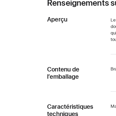
Renseignements su
Aperçu
Le
do
qu
to
Contenu de
Br
l’emballage
Caractéristiques
Ma
techniques