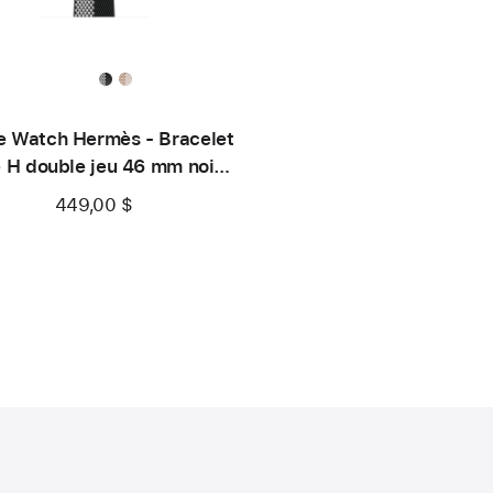
e Watch Hermès - Bracelet
e H double jeu 46 mm noir/
écru
449,00 $