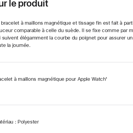
r le produit
 bracelet à maillons magnétique et tissage fin est fait à par
uceur comparable à celle du suède. Il se fixe comme par m
i suivent élégamment la courbe du poignet pour assurer un 
ute la journée.
acelet à maillons magnétique pour Apple Watch¹
tériau : Polyester