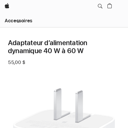
Apple
Ouvrir
Accessoires
menu
navigation
locale
Adaptateur d’alimentation
dynamique 40 W à 60 W
55,00 $