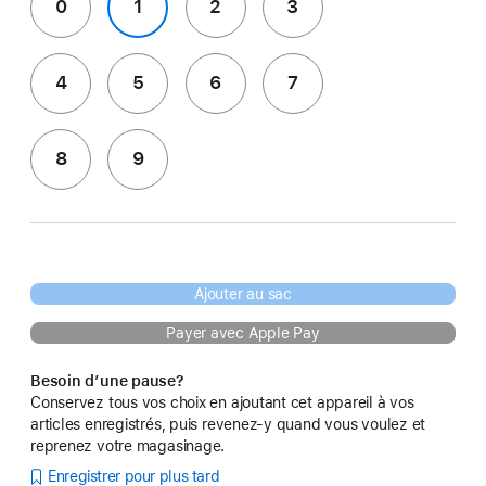
0
1
2
3
4
5
6
7
8
9
Ajouter au sac
Payer avec Apple Pay
Besoin d’une pause?
Conservez tous vos choix en ajoutant cet appareil à vos
articles enregistrés, puis revenez-y quand vous voulez et
reprenez votre magasinage.
Enregistrer pour plus tard