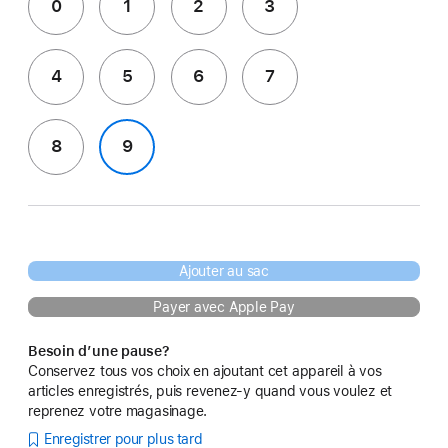
0
1
2
3
4
5
6
7
8
9
Ajouter au sac
Payer avec Apple Pay
Besoin d’une pause?
Conservez tous vos choix en ajoutant cet appareil à vos
articles enregistrés, puis revenez-y quand vous voulez et
reprenez votre magasinage.
Enregistrer pour plus tard