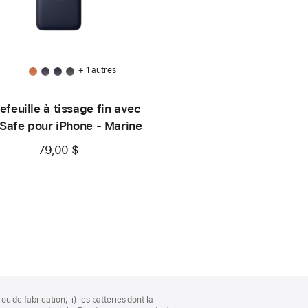
+ 1 autres
efeuille à tissage fin avec
afe pour iPhone - Marine
79,00 $
u de fabrication, ii) les batteries dont la