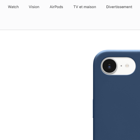
Watch
Vision
AirPods
TV et maison
Divertissement