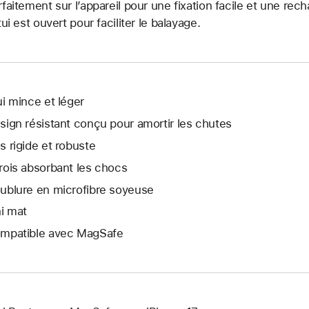
rfaitement sur l’appareil pour une fixation facile et une rech
tui est ouvert pour faciliter le balayage.
ui mince et léger
sign résistant conçu pour amortir les chutes
s rigide et robuste
rois absorbant les chocs
ublure en microfibre soyeuse
ni mat
mpatible avec MagSafe