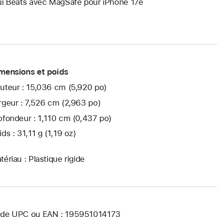
ui Beats avec MagSafe pour iPhone 17e
mensions et poids
uteur : 15,036 cm (5,920 po)
rgeur : 7,526 cm (2,963 po)
ofondeur : 1,110 cm (0,437 po)
ids : 31,11 g (1,19 oz)
tériau : Plastique rigide
de UPC ou EAN : 195951014173