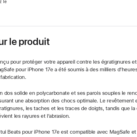
 le
r le produit
nçu pour protéger votre appareil contre les égratignures et 
gSafe pour iPhone 17e a été soumis à des milliers d’heures
 fabrication.
n dos solide en polycarbonate et ses parois souples le rend
surant une absorption des chocs optimale. Le revêtement e
ratignures, les taches et les traces de doigts, tandis que la
évient les rayures et l’abrasion.
étui Beats pour iPhone 17e est compatible avec MagSafe et 