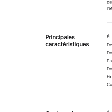
pa
l’é
Principales
Ét
caractéristiques
De
Do
Pa
Do
Fi
Co