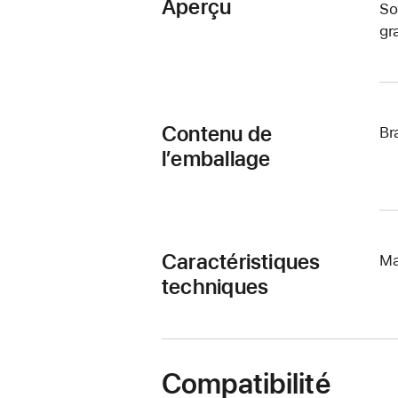
Aperçu
So
gr
Contenu de
Br
l’emballage
Caractéristiques
Ma
techniques
Compatibilité