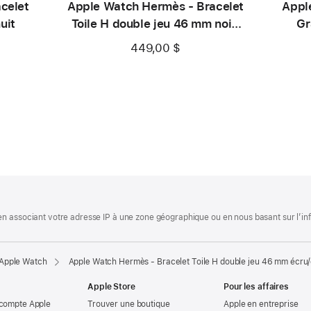
celet
Apple Watch Hermès - Bracelet
Appl
uit
Toile H double jeu 46 mm noir/
Gr
écru
449,00 $
.
 associant votre adresse IP à une zone géographique ou en nous basant sur l’infor
 Apple Watch
Apple Watch Hermès - Bracelet Toile H double jeu 46 mm écru
Apple Store
Pour les affaires
 compte Apple
Trouver une boutique
Apple en entreprise