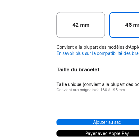
42 mm
46 m
Convient à la plupart des modèles d’App
En savoir plus sur la compatibilité des br
Taille du bracelet
Taille unique (convient à la plupart des p
Convient aux poignets de 160 à 195 mm.
Ajouter au sac
Payer avec Apple Pay