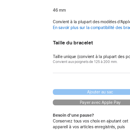
46 mm
Convient à la plupart des modèles d’App
En savoir plus sur la compatibilité des br
Taille du bracelet
Taille unique (convient à la plupart des p
Convient aux poignets de 125 à 200 mm.
Ajouter au sac
Payer avec Apple Pay
Besoin d’une pause?
Conservez tous vos choix en ajoutant cet
appareil à vos articles enregistrés, puis