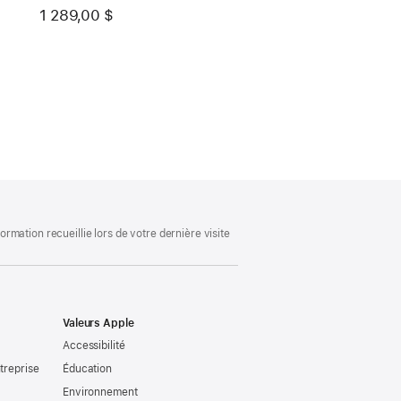
1 289,00 $
mation recueillie lors de votre dernière visite
Valeurs Apple
Accessibilité
treprise
Éducation
Environnement