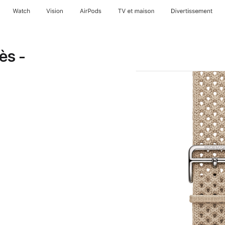
Watch
Vision
AirPods
TV et maison
Divertissement
ès -