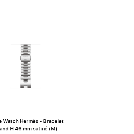
r
e Watch Hermès - Bracelet
and H 46 mm satiné (M)