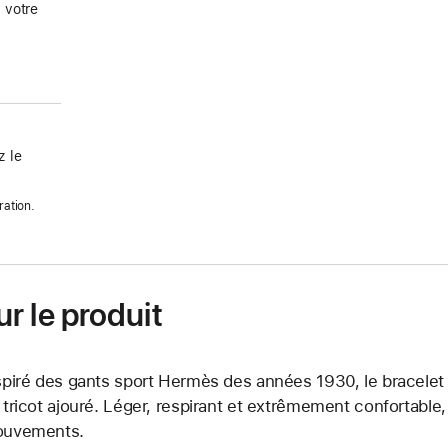
 votre
 le
ration.
r le produit
spiré des gants sport Hermès des années 1930, le bracelet
 tricot ajouré. Léger, respirant et extrêmement confortable
uvements.