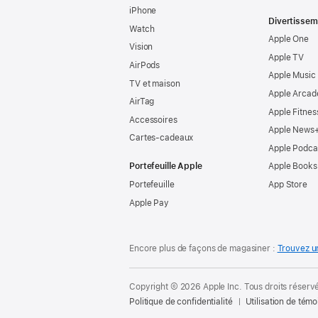
iPhone
Divertissem
Watch
Apple One
Vision
Apple TV
AirPods
Apple Music
TV et maison
Apple Arcad
AirTag
Apple Fitnes
Accessoires
Apple News
Cartes-cadeaux
Apple Podca
Portefeuille Apple
Apple Books
Portefeuille
App Store
Apple Pay
Encore plus de façons de magasiner :
Trouvez u
Copyright © 2026 Apple Inc. Tous droits réserv
Politique de confidentialité
Utilisation de témo