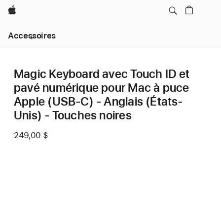
Apple
Ouvrir
Accessoires
menu
navigation
locale
Magic Keyboard avec Touch ID et
pavé numérique pour Mac à puce
Apple (USB‑C) - Anglais (États-
Unis) - Touches noires
249,00 $