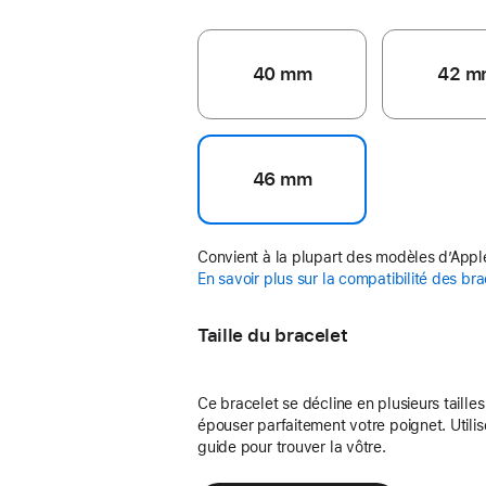
40 mm
42 m
46 mm
Convient à la plupart des modèles d’App
En savoir plus sur la compatibilité des br
Taille du bracelet
Ce bracelet se décline en plusieurs taille
épouser parfaitement votre poignet. Utilis
guide pour trouver la vôtre.