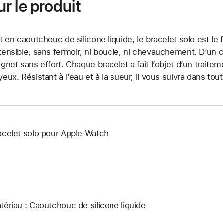
r le produit
it en caoutchouc de silicone liquide, le bracelet solo est le 
tensible, sans fermoir, ni boucle, ni chevauchement. D’un co
ignet sans effort. Chaque bracelet a fait l’objet d’un traite
yeux. Résistant à l’eau et à la sueur, il vous suivra dans tout
acelet solo pour Apple Watch
tériau : Caoutchouc de silicone liquide