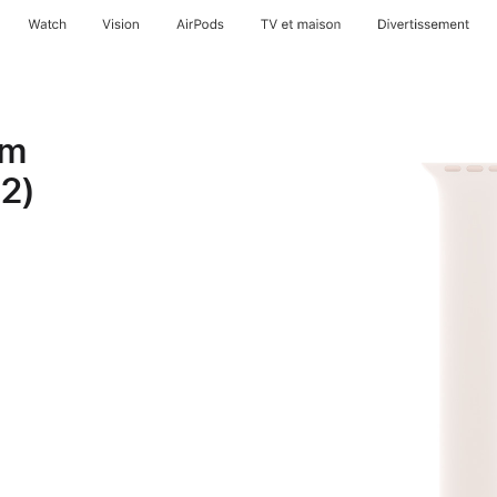
Watch
Vision
AirPods
TV et maison
Divertissement
mm
12)