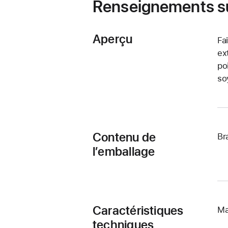
Renseignements su
Aperçu
Fa
ex
po
so
Contenu de
Br
l’emballage
Caractéristiques
Ma
techniques