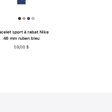
acelet sport à rabat Nike
46 mm ruban bleu
59,00 $