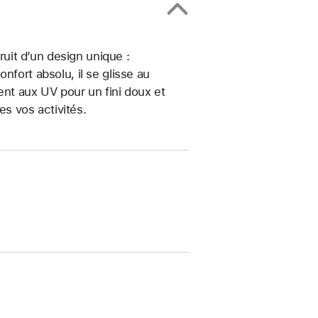
fruit d’un design unique :
nfort absolu, il se glisse au
ment aux UV pour un fini doux et
es vos activités.