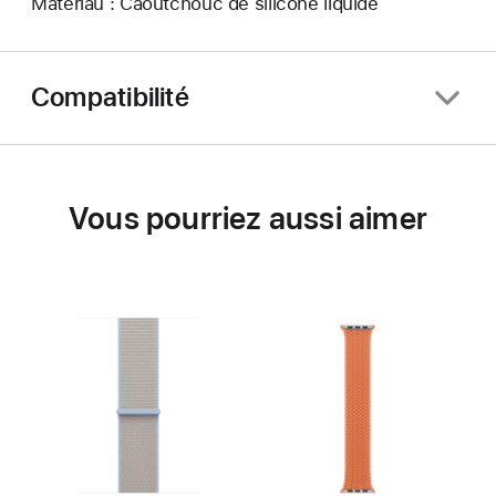
Matériau : Caoutchouc de silicone liquide
Compatibilité
Vous pourriez aussi aimer