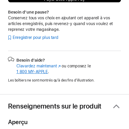
Besoin d’une pause?
Conservez tous vos choix en ajoutant cet appareil à vos
articles enregistrés, puis revenez-y quand vous voulez et
reprenez votre magasinage.
Enregistrer pour plus tard
Besoin d’aide?
Clavardez maintenant
(s’ouvre
ou composez le
1 800 MY‑APPLE
.
dans
une
Les boîtiers ne sont montrés qu’à des fins d’illustration.
nouvelle
fenêtre)
Renseignements sur le produit
Aperçu