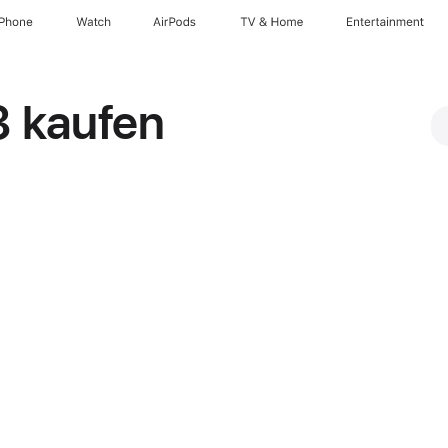
iPhone
Watch
AirPods
TV & Home
Entertainment
3 kaufen