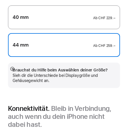
40 mm
Ab
CHF 229.–
44 mm
Ab
CHF 259.–
Brauchst du Hilfe beim Auswählen deiner Größe?
Mehr
Sieh dir die Unterschiede bei Displaygröße und
anzeigen
Gehäusegewicht an.
Konnektivität.
Bleib in Verbindung,
auch wenn du dein iPhone nicht
dabei hast.