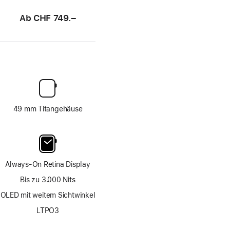
Ab
CHF 749.–
49 mm Titangehäuse
Always-On Retina Display
Bis zu 3.000 Nits
OLED mit weitem Sichtwinkel
LTPO3