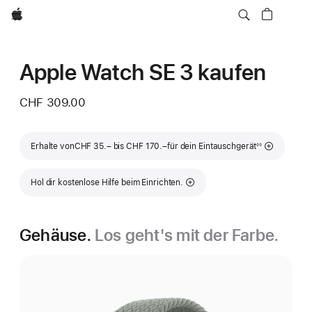
Apple
Apple Watch SE 3 kaufen
CHF 309.00
Fußnote
Erhalte von
CHF 35.– bis CHF 170.–
für dein Eintauschgerät
◊◊
Hol dir kostenlose Hilfe beim Einrichten.
Gehäuse.
Los geht's mit der Farbe.