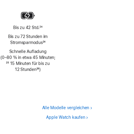
Fußnote
Bis zu 42 Std.
24
Fußnote
Bis zu 72 Stunden im
Stromsparmodus
24
Fußnote
Schnelle Aufladung
(0–80 % in etwa 45 Minuten;
Fußnote
25
15 Minuten für bis zu
12 Stunden
26
)
Fußnote
Alle Modelle vergleichen
Apple Watch kaufen