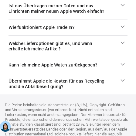
Ist das Übertragen meiner Daten und das
Einrichten meiner neuen Apple Watch einfach?
Wie funktioniert Apple Trade In?
Welche Lieferoptionen gibt es, und wann
erhalte ich meine Artikel?
Kann ich meine Apple Watch zurückgeben?
Übernimmt Apple die Kosten für das Recycling
und die Abfallbeseitigung?
Footer
Fußnoten
Die Preise beinhalten die Mehrwertsteuer (8,1 %), Copyright-Gebühren
und Versicherungssteuer (wo erforderlich). Nicht enthalten sind
Lieferkosten, wenn nicht anders angegeben. Der Mehrwertsteuersatz für
Produkte, die entsprechend dem europäischen Mehrwertsteuergesetz als
Dienstleistungen klassifiziert sind, beträgt 23 %. Sie unterliegen dem
Mehrwertsteuersatz des Landes oder der Region, aus dem/ aus der Apple
Distribution International Ltd. solche Produkte liefert, hier die Republik