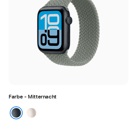
Farbe - Mitternacht
Polarstern
Mitternacht