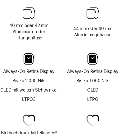
46 mm oder 42 mm
44 mm oder 40 mm
Aluminium‑ oder
Aluminiumgehäuse
Titangehäuse
Always-On Retina Display
Always-On Retina Display
Bis zu 2.000 Nits
Bis zu 1.000 Nits
OLED mit weitem Sichtwinkel
OLED
LTPO3
LTPO
Bluthochdruck Mitteilungen
3
-
Keine