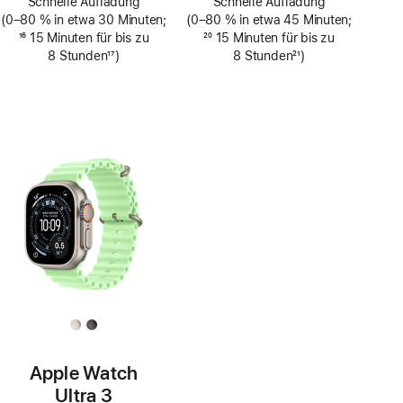
Schnelle Aufladung
Schnelle Aufladung
(0–80 % in etwa 30 Minuten;
(0–80 % in etwa 45 Minuten;
Fußnote
16
15 Minuten für bis zu
Fußnote
20
15 Minuten für bis zu
8 Stunden
17
)
8 Stunden
21
)
Fußnote
Fußnote
Apple Watch
Ultra 3