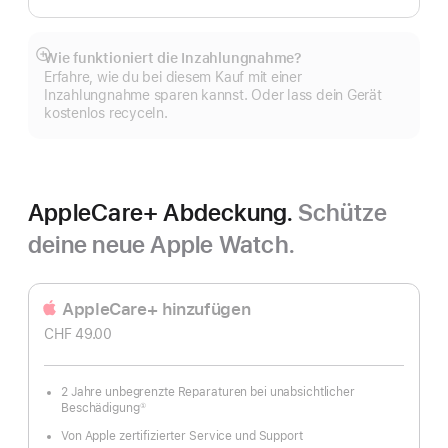
Wie funktioniert die Inzahlungnahme?
Mehr
Erfahre, wie du bei diesem Kauf mit einer
anzeigen
Inzahlungnahme sparen kannst. Oder lass dein Gerät
kostenlos recyceln.
AppleCare+ Abdeckung.
Schütze
deine neue Apple Watch.
AppleCare+ hinzufügen
CHF 49.00
2 Jahre unbegrenzte Reparaturen bei unabsichtlicher
Beschädigung
①
Fußnote
Von Apple zertifizierter Service und Support