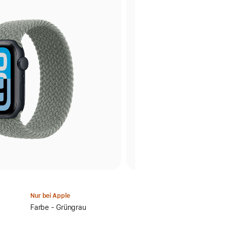
Nur bei Apple
Farbe
Farbe - Grüngrau
wählen: