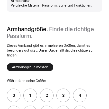
Armbands?
anzeigen
Vergleiche Material, Passform, Style und Funktionen.
Armbandgröße.
Finde die richtige
Passform.
Dieses Armband gibt es in mehreren Größen, damit es
besonders gut sitzt. Unser Guide hilft dir, die richtige zu
finden.
Armbandgröße messen
Wähle dann deine Größe:
0
1
2
3
4