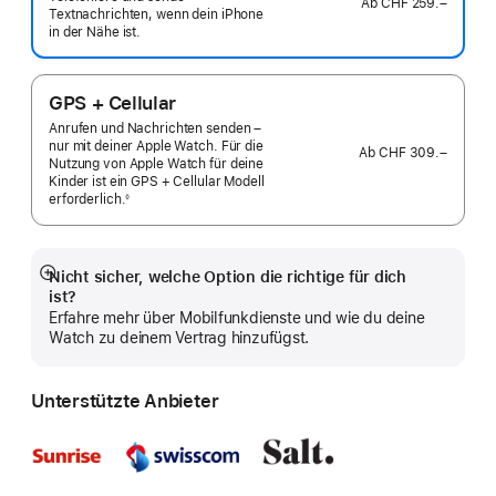
Ab
CHF 259.–
Textnachrichten, wenn dein iPhone
in der Nähe ist.
GPS + Cellular
Anrufen und Nachrichten senden –
nur mit deiner Apple Watch. Für die
Ab
CHF 309.–
Nutzung von Apple Watch für deine
Kinder ist ein GPS + Cellular Modell
erforderlich.
◊
 Fußnote 
Nicht sicher, welche Option die richtige für dich
Mehr
ist?
anzeigen
Erfahre mehr über Mobilfunkdienste und wie du deine
Watch zu deinem Vertrag hinzufügst.
Unterstützte Anbieter