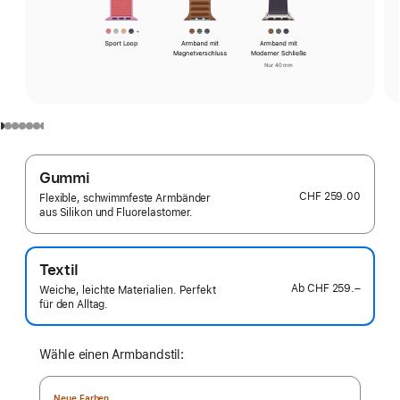
Gummi
CHF 259.00
Flexible, schwimmfeste Armbänder
aus Silikon und Fluorelastomer.
Textil
Ab
CHF 259.–
Weiche, leichte Materialien. Perfekt
für den Alltag.
Wähle einen Armbandstil:
Neue Farben