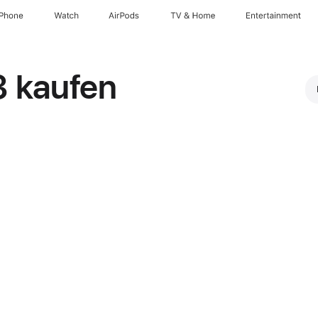
iPhone
Watch
AirPods
TV & Home
Entertainment
3 kaufen