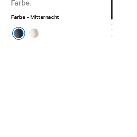
Farbe.
Farbe - Mitternacht
Polarstern
Mitternacht