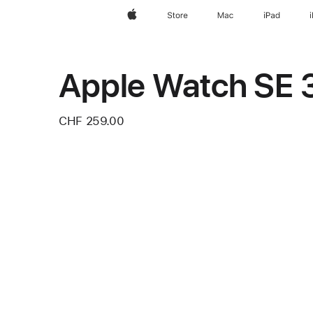
Apple
Store
Mac
iPad
Apple Watch SE 
CHF 259.00