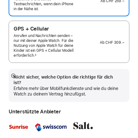
Ab
CHF 259.–
Textnachrichten, wenn dein iPhone
in der Nähe ist.
GPS + Cellular
Anrufen und Nachrichten senden –
nur mit deiner Apple Watch. Für die
Ab
CHF 309.–
Nutzung von Apple Watch für deine
Kinder ist ein GPS + Cellular Modell
erforderlich.
∆
 Fußnote 
Nicht sicher, welche Option die richtige für dich
Mehr
ist?
anzeigen
Erfahre mehr über Mobilfunkdienste und wie du deine
Watch zu deinem Vertrag hinzufügst.
Unterstützte Anbieter