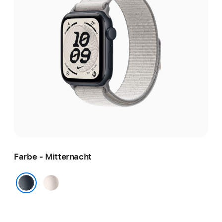
Farbe - Mitternacht
Polarstern
Mitternacht