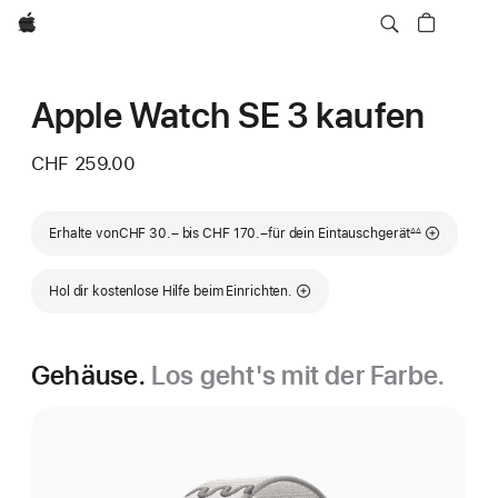
Apple
Apple Watch SE 3 kaufen
CHF 259.00
Fußnote
Erhalte von
CHF 30.– bis CHF 170.–
für dein Eintauschgerät
∆∆
Hol dir kostenlose Hilfe beim Einrichten.
Gehäuse.
Los geht's mit der Farbe.