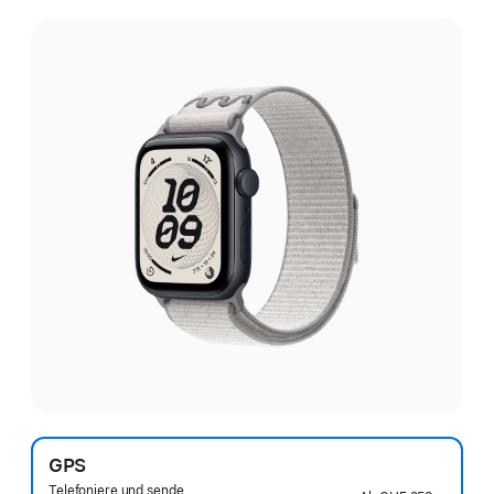
GPS
Telefoniere und sende