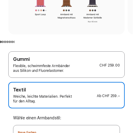
Gummi
CHF 259.00
Flexible, schwimmfeste Armbänder
aus Silikon und Fluorelastomer.
Textil
Ab
CHF 259.–
Weiche, leichte Materialien. Perfekt
für den Alltag.
Wähle einen Armbandstil:
Neue Farben