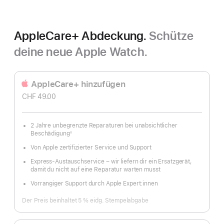
AppleCare+ Abdeckung.
Schütze
deine neue Apple Watch.
AppleCare+ hinzufügen
CHF 49.00
2 Jahre unbegrenzte Reparaturen bei unabsichtlicher
Beschädigung
◊
Fußnote
Von Apple zertifizierter Service und Support
Express-Austauschservice – wir liefern dir ein Ersatzgerät,
damit du nicht auf eine Reparatur warten musst
Vorrangiger Support durch Apple Expert:innen
Der Preis beinhaltet 5 % eidg. Stempelabgabe