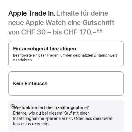
Apple Trade In.
Erhalte für deine
neue Apple Watch eine Gutschrift
von
CHF 30.– bis CHF 170.–
∆∆
Fußnote
Apple
Trade In.
Eintauschgerät hinzufügen
Beantworte ein paar Fragen, um den geschätzten Eintauschwert
zu erfahren.
Kein Eintausch
Wie funktioniert die Inzahlungnahme?
Mehr
Erfahre, wie du bei diesem Kauf mit einer
anzeigen
Inzahlungnahme sparen kannst. Oder lass dein Gerät
kostenlos recyceln.