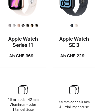
Apple Watch
Apple Watch
Series 11
SE 3
Ab CHF 369.–
Ab CHF 229.–
46 mm oder 42 mm
44 mm oder 40 mm
Aluminium‑ oder
Aluminiumgehäuse
Titangehäuse