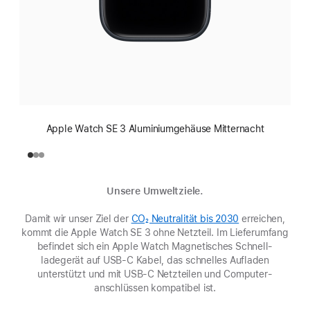
Apple Watch SE 3 Aluminiumgehäuse Mitternacht
Unsere Umweltziele.
Damit wir unser Ziel der
CO₂ Neutralität bis 2030
(Öffnet
erreichen,
kommt die Apple Watch SE 3 ohne Netzteil. Im Lieferumfang
ein
befindet sich ein Apple Watch Magnetisches Schnell­
neues
ladegerät auf USB-C Kabel, das schnelles Aufladen
Fenster)
unterstützt und mit USB-C Netzteilen und Computer­
anschlüssen kompatibel ist.