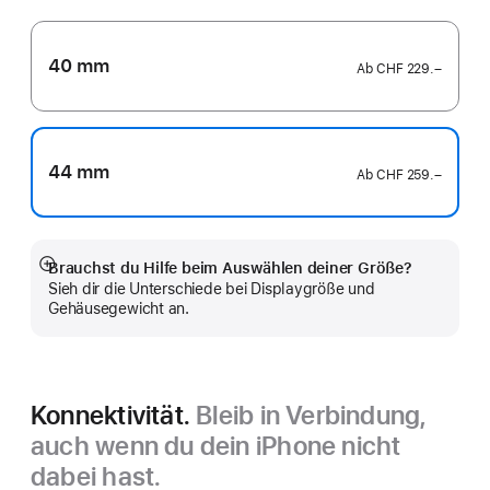
40 mm
Ab
CHF 229.–
44 mm
Ab
CHF 259.–
Brauchst du Hilfe beim Auswählen deiner Größe?
Mehr
Sieh dir die Unterschiede bei Displaygröße und
anzeigen
Gehäusegewicht an.
Konnektivität.
Bleib in Verbindung,
auch wenn du dein iPhone nicht
dabei hast.