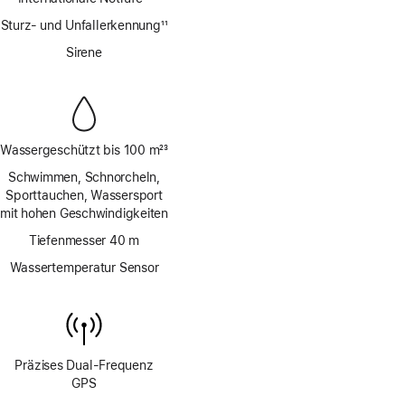
Fußnote
Sturz- und Unfallerkennung
11
Fußnote
Sirene
Wassergeschützt bis 100 m
23
Fußnote
Schwimmen, Schnorcheln,
Sporttauchen, Wassersport
mit hohen Geschwindigkeiten
Tiefenmesser 40 m
Wassertemperatur Sensor
Präzises Dual‑Frequenz
GPS