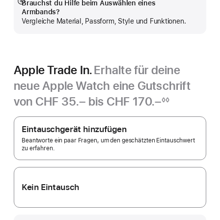
Brauchst du Hilfe beim Auswählen eines
Mehr
Armbands?
anzeigen
Vergleiche Material, Passform, Style und Funktionen.
Apple Trade In.
Erhalte für deine
neue Apple Watch eine Gutschrift
von
CHF 35.– bis CHF 170.–
◊◊
Fußnote
Apple
Trade In.
Eintauschgerät hinzufügen
Beantworte ein paar Fragen, um den geschätzten Eintauschwert
zu erfahren.
Kein Eintausch