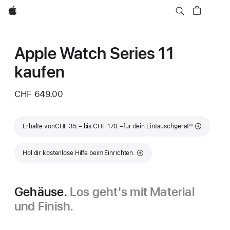
Apple
Apple Watch Series 11
kaufen
CHF 649.00
Fußnote
Erhalte von
CHF 35.– bis CHF 170.–
für dein Eintauschgerät
◊◊
Hol dir kostenlose Hilfe beim Einrichten.
Gehäuse.
Los geht's mit Material
und Finish.