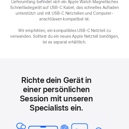
Lieferumfang befindet sich ein Apple Watch Magnetisches
neues
Schnell­ladegerät auf USB-C Kabel, das schnelles Aufladen
Fenster)
unterstützt und mit USB-C Netzteilen und Computer­
anschlüssen kompatibel ist.
Wir empfehlen, ein kompatibles USB‑C Netzteil zu
verwenden. Solltest du ein neues Apple Netzteil benötigen,
ist es separat erhältlich.
Richte dein Gerät in
einer persönlichen
Session mit unseren
Specialists ein.