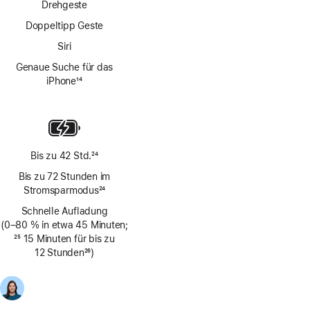
Drehgeste
Doppeltipp Geste
Siri
Genaue Suche für das
iPhone
14
Fußnote
Bis zu 42 Std.
24
Fußnote
Bis zu 72 Stunden im
Stromsparmodus
24
Fußnote
Schnelle Aufladung
(0–80 % in etwa 45 Minuten;
Fußnote
25
15 Minuten für bis zu
12 Stunden
26
)
Fußnote