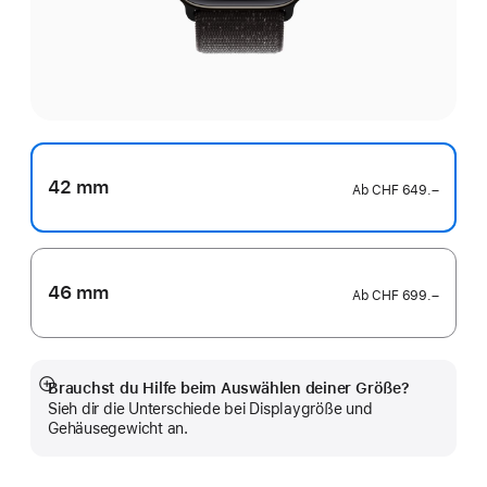
42 mm
Ab
CHF 649.–
46 mm
Ab
CHF 699.–
Brauchst du Hilfe beim Auswählen deiner Größe?
Mehr
Sieh dir die Unterschiede bei Displaygröße und
anzeigen
Gehäusegewicht an.