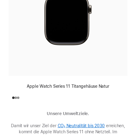
Apple Watch Series 11 Titangehäuse Natur
Unsere Umweltziele.
Damit wir unser Ziel der
CO₂ Neutralität bis 2030
(Öffnet
erreichen,
kommt die Apple Watch Series 11 ohne Netzteil. Im
ein