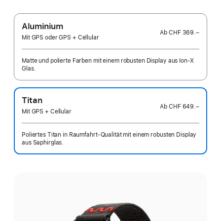
Aluminium
Ab
CHF 369.–
Mit GPS oder GPS + Cellular
Matte und polierte Farben mit einem robusten Display aus Ion‑X
Glas.
Titan
Ab
CHF 649.–
Mit GPS + Cellular
Poliertes Titan in Raumfahrt-Qualität mit einem robusten Display
aus Saphirglas.
Wähle
eine
Farbe: