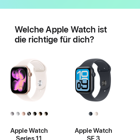
Batterie
Features
für
Welche Apple Watch ist
Herzgesundheit
die richtige für dich?
Apple Watch
Apple Watch
Series 11
SE 3