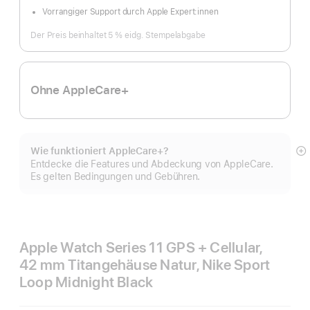
Vorrangiger Support durch Apple Expert:innen
Der Preis beinhaltet 5 % eidg. Stempelabgabe
Ohne AppleCare+
Wie funktioniert AppleCare+?
M
Entdecke die Features und Abdeckung von AppleCare.
a
Es gelten Bedingungen und Gebühren.
Apple Watch Series 11 GPS + Cellular,
42 mm Titangehäuse Natur, Nike Sport
Loop Midnight Black