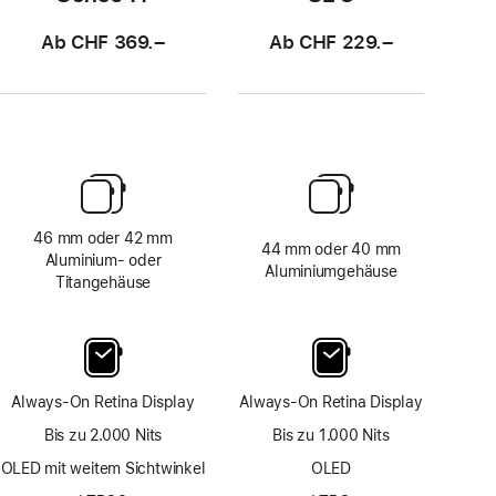
Ab CHF 369.–
Ab CHF 229.–
46 mm oder 42 mm
44 mm oder 40 mm
Aluminium‑ oder
Aluminiumgehäuse
Titangehäuse
Always-On Retina Display
Always-On Retina Display
Bis zu 2.000 Nits
Bis zu 1.000 Nits
OLED mit weitem Sichtwinkel
OLED