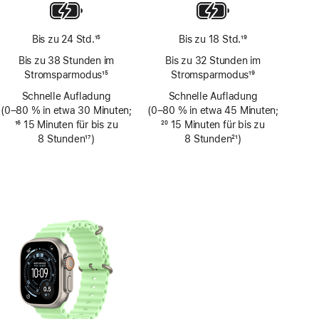
Bis zu 24 Std.
15
Bis zu 18 Std.
19
Fußnote
Fußnote
Bis zu 38 Stunden im
Bis zu 32 Stunden im
Stromsparmodus
15
Stromsparmodus
19
Fußnote
Fußnote
Schnelle Aufladung
Schnelle Aufladung
(0–80 % in etwa 30 Minuten;
(0–80 % in etwa 45 Minuten;
Fußnote
16
15 Minuten für bis zu
Fußnote
20
15 Minuten für bis zu
8 Stunden
17
)
8 Stunden
21
)
Fußnote
Fußnote