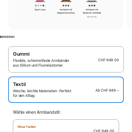
Gummi
CHF 649.00
Flexible, schwimmfeste Armbänder
aus Silikon und Fluorelastomer.
Textil
Ab
CHF 649.–
Weiche, leichte Materialien. Perfekt
für den Alltag.
Wähle einen Armbandstil:
Neue Farben
CHF 649.00